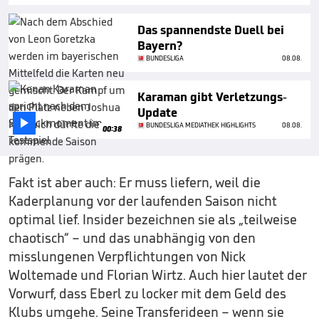
Das spannendste Duell bei
Bayern?
BUNDESLIGA
08.08.
Karaman gibt Verletzungs-
Update

BUNDESLIGA MEDIATHEK HIGHLIGHTS
08.08.
00:38
Fakt ist aber auch: Er muss liefern, weil die
Kaderplanung vor der laufenden Saison nicht
optimal lief. Insider bezeichnen sie als „teilweise
chaotisch“ – und das unabhängig von den
misslungenen Verpflichtungen von Nick
Woltemade und Florian Wirtz. Auch hier lautet der
Vorwurf, dass Eberl zu locker mit dem Geld des
Klubs umgehe. Seine Transferideen – wenn sie