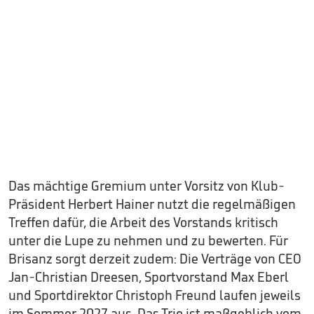
Das mächtige Gremium unter Vorsitz von Klub-
Präsident Herbert Hainer nutzt die regelmäßigen
Treffen dafür, die Arbeit des Vorstands kritisch
unter die Lupe zu nehmen und zu bewerten. Für
Brisanz sorgt derzeit zudem: Die Verträge von CEO
Jan-Christian Dreesen, Sportvorstand Max Eberl
und Sportdirektor Christoph Freund laufen jeweils
im Sommer 2027 aus. Das Trio ist maßgeblich vom