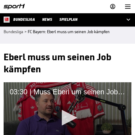



BUNDESLIGA
NEWS
SPIELPLAN
Bundesliga
>
FC Bayern: Eberl muss um seinen Job kämpfen
Eberl muss um seinen Job
kämpfen
03:30 | Muss Eberl um seinen Job bangen? Insider klärt auf