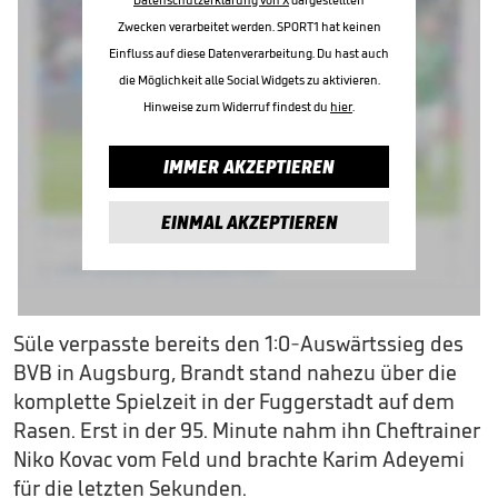
Zwecken verarbeitet werden. SPORT1 hat keinen
Einfluss auf diese Datenverarbeitung. Du hast auch
die Möglichkeit alle Social Widgets zu aktivieren.
Hinweise zum Widerruf findest du
hier
.
IMMER AKZEPTIEREN
EINMAL AKZEPTIEREN
Süle verpasste bereits den 1:0-Auswärtssieg des
BVB in Augsburg, Brandt stand nahezu über die
komplette Spielzeit in der Fuggerstadt auf dem
Rasen. Erst in der 95. Minute nahm ihn Cheftrainer
Niko Kovac vom Feld und brachte Karim Adeyemi
für die letzten Sekunden.