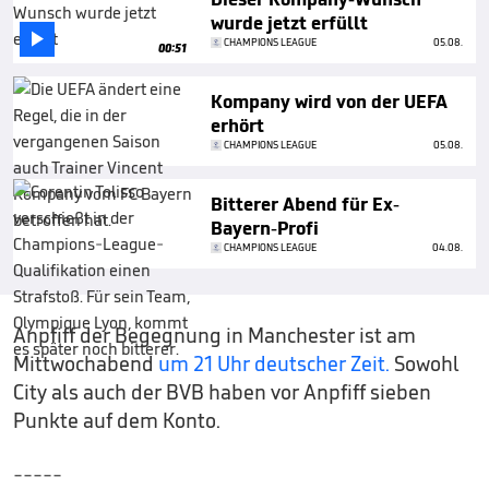
wurde jetzt erfüllt

CHAMPIONS LEAGUE
05.08.
00:51
Kompany wird von der UEFA
erhört
CHAMPIONS LEAGUE
05.08.
Bitterer Abend für Ex-
Bayern-Profi
CHAMPIONS LEAGUE
04.08.
Anpfiff der Begegnung in Manchester ist am
Mittwochabend
um 21 Uhr deutscher Zeit.
Sowohl
City als auch der BVB haben vor Anpfiff sieben
Punkte auf dem Konto.
-----