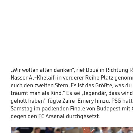
„Wir wollen allen danken“, rief Doué in Richtung
Nasser Al-Khelaifi in vorderer Reihe Platz genom
euch den zweiten Stern. Es ist das Größte, was du
träumt man als Kind.“ Es sei „legendär, dass wir 
geholt haben“, fügte Zaire-Emery hinzu. PSG hat
Samstag im packenden Finale von Budapest mit 
gegen den FC Arsenal durchgesetzt.