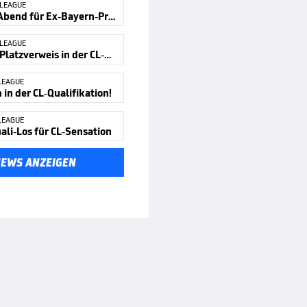
 LEAGUE
Bitterer Abend für Ex-Bayern-Profi
 LEAGUE
Kurioser Platzverweis in der CL-Quali
LEAGUE
in der CL-Qualifikation!
LEAGUE
ali-Los für CL-Sensation
NEWS ANZEIGEN