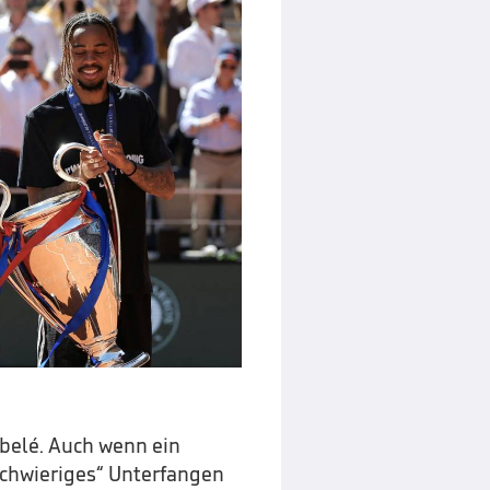
mbelé. Auch wenn ein
„schwieriges“ Unterfangen