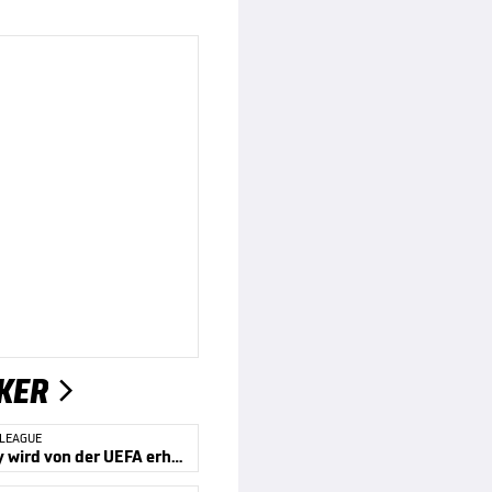
KER

 LEAGUE
Kompany wird von der UEFA erhört