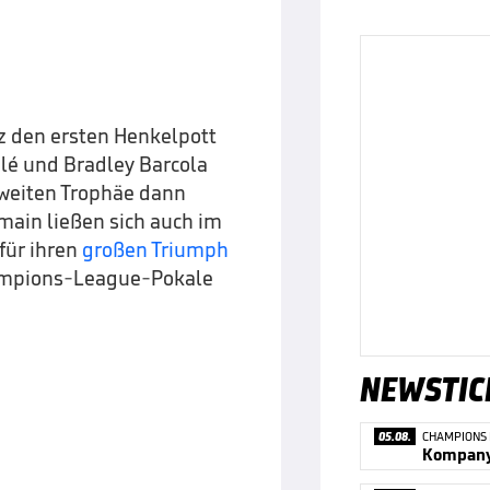
z den ersten Henkelpott
lé und Bradley Barcola
zweiten Trophäe dann
rmain ließen sich auch im
 für ihren
großen Triumph
hampions-League-Pokale
NEWSTIC
05.08.
CHAMPIONS