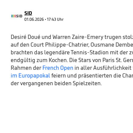
90%
SID
01.06.2026 • 17:43 Uhr
Desiré Doué und Warren Zaire-Emery trugen stol
auf den Court Philippe-Chatrier, Ousmane Dembe
brachten das legendäre Tennis-Stadion mit der 
endgültig zum Kochen. Die Stars von Paris St. Ge
Rahmen der
French Open
in aller Ausführlichkeit
im Europapokal
feiern und präsentierten die C
der vergangenen beiden Spielzeiten.