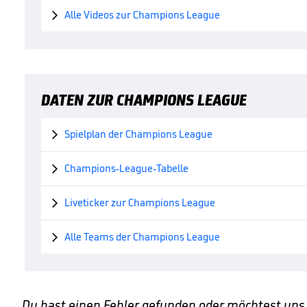
Alle Videos zur Champions League

DATEN ZUR CHAMPIONS LEAGUE
Spielplan der Champions League

Champions-League-Tabelle

Liveticker zur Champions League

Alle Teams der Champions League

Du hast einen Fehler gefunden oder möchtest uns