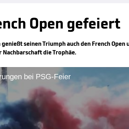
ench Open gefeiert
 genießt seinen Triumph auch den French Open u
r Nachbarschaft die Trophäe.
hrungen bei PSG-Feier