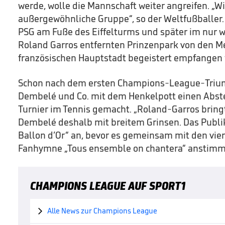
werde, wolle die Mannschaft weiter angreifen. „W
außergewöhnliche Gruppe“, so der Weltfußballer.
PSG am Fuße des Eiffelturms und später im nur 
Roland Garros entfernten Prinzenpark von den M
französischen Hauptstadt begeistert empfangen
Schon nach dem ersten Champions-League-Trium
Dembelé und Co. mit dem Henkelpott einen Abs
Turnier im Tennis gemacht. „Roland-Garros bringt
Dembelé deshalb mit breitem Grinsen. Das Pub
Ballon d’Or“ an, bevor es gemeinsam mit den vier 
Fanhymne „Tous ensemble on chantera“ anstimm
CHAMPIONS LEAGUE AUF SPORT1
Alle News zur Champions League
