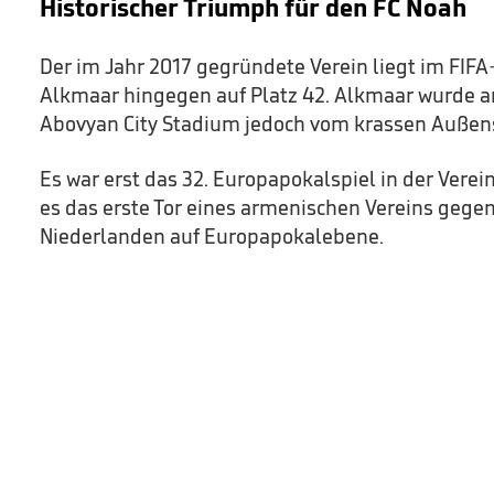
Historischer Triumph für den FC Noah
Der im Jahr 2017 gegründete Verein liegt im FIFA
Alkmaar hingegen auf Platz 42. Alkmaar wurde
Abovyan City Stadium jedoch vom krassen Außens
Es war erst das 32. Europapokalspiel in der Vere
es das erste Tor eines armenischen Vereins gege
Niederlanden auf Europapokalebene.