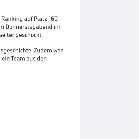
-Ranking auf Platz 160,
 am Donnerstagabend im
eiter geschockt.
insgeschichte. Zudem war
n ein Team aus den