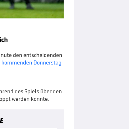
ich
inute den entscheidenden
am kommenden Donnerstag
ährend des Spiels über den
toppt werden konnte.
E