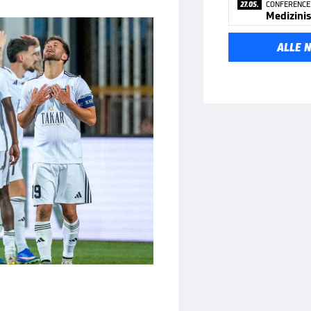
27.05.
CONFERENCE
Medizinis
ALLE 