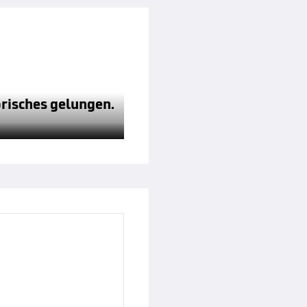
orisches gelungen.