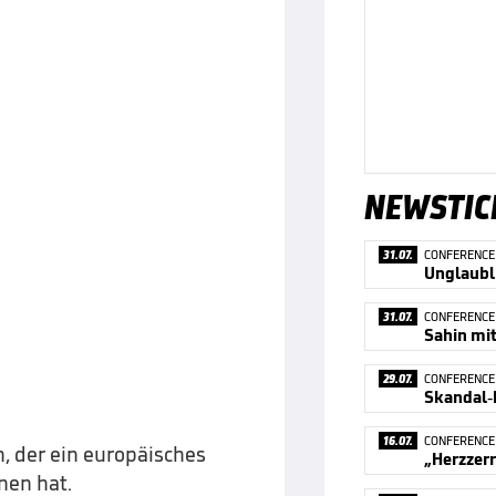
NEWSTIC
31.07.
CONFERENCE
31.07.
CONFERENCE
29.07.
CONFERENCE
16.07.
CONFERENCE
n, der ein europäisches
nen hat.