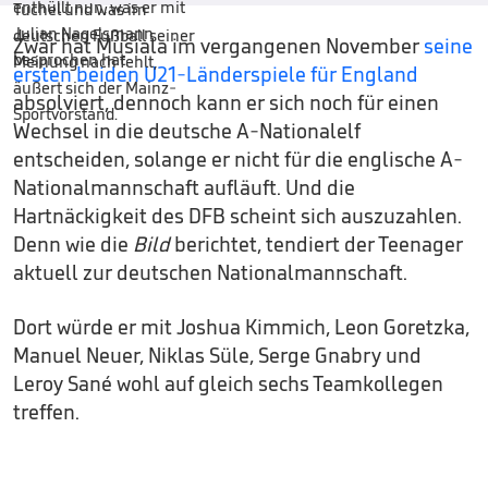
Zwar hat Musiala im vergangenen November
seine
ersten beiden U21-Länderspiele für England
absolviert, dennoch kann er sich noch für einen
Wechsel in die deutsche A-Nationalelf
entscheiden, solange er nicht für die englische A-
Nationalmannschaft aufläuft. Und die
Hartnäckigkeit des DFB scheint sich auszuzahlen.
Denn wie die
Bild
berichtet, tendiert der Teenager
aktuell zur deutschen Nationalmannschaft.
Dort würde er mit Joshua Kimmich, Leon Goretzka,
Manuel Neuer, Niklas Süle, Serge Gnabry und
Leroy Sané wohl auf gleich sechs Teamkollegen
treffen.