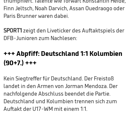
triumphiert. Talente wie Torwart Konstantin Heide,
Finn Jeltsch, Noah Darvich, Assan Ouedraogo oder
Paris Brunner waren dabei.
SPORT1
zeigt den Liveticker des Auftaktspiels der
DFB-Junioren zum Nachlesen:
+++ Abpfiff: Deutschland 1:1 Kolumbien
(90+7.) +++
Kein Siegtreffer für Deutschland. Der Freistoß
landet in den Armen von Jorman Mendoza. Der
nachfolgende Abschluss beendet die Partie.
Deutschland und Kolumbien trennen sich zum
Auftakt der U17-WM mit einem 1:1.