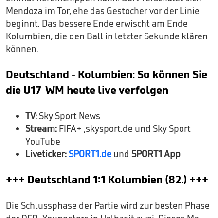
Mendoza im Tor, ehe das Gestocher vor der Linie
beginnt. Das bessere Ende erwischt am Ende
Kolumbien, die den Ball in letzter Sekunde klären
können.
Deutschland - Kolumbien: So können Sie
die U17-WM heute live verfolgen
TV:
Sky Sport News
Stream:
FIFA+ ,skysport.de und Sky Sport
YouTube
Liveticker:
SPORT1.de
und
SPORT1 App
+++ Deutschland 1:1 Kolumbien (82.) +++
Die Schlussphase der Partie wird zur besten Phase
der DFB-Youngsters in Halbzeit zwei. Dieses Mal