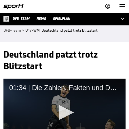



DFB-TEAM
NEWS
SPIELPLAN
DFB-Team
>
U17-WM: Deutschland patzt trotz Blitzstart
Deutschland patzt trotz
Blitzstart
01:34 | Die Zahlen, Fakten und DFB-Talente zur U17-WM