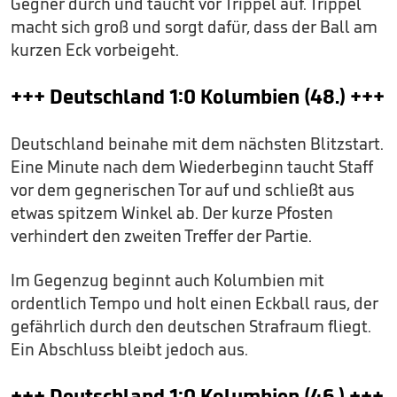
Gegner durch und taucht vor Trippel auf. Trippel
macht sich groß und sorgt dafür, dass der Ball am
kurzen Eck vorbeigeht.
+++ Deutschland 1:0 Kolumbien (48.) +++
Deutschland beinahe mit dem nächsten Blitzstart.
Eine Minute nach dem Wiederbeginn taucht Staff
vor dem gegnerischen Tor auf und schließt aus
etwas spitzem Winkel ab. Der kurze Pfosten
verhindert den zweiten Treffer der Partie.
Im Gegenzug beginnt auch Kolumbien mit
ordentlich Tempo und holt einen Eckball raus, der
gefährlich durch den deutschen Strafraum fliegt.
Ein Abschluss bleibt jedoch aus.
+++ Deutschland 1:0 Kolumbien (46.) +++