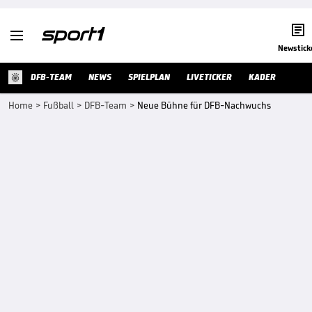


Newstick
DFB-TEAM
NEWS
SPIELPLAN
LIVETICKER
KADER
Home
>
Fußball
>
DFB-Team
>
Neue Bühne für DFB-Nachwuchs