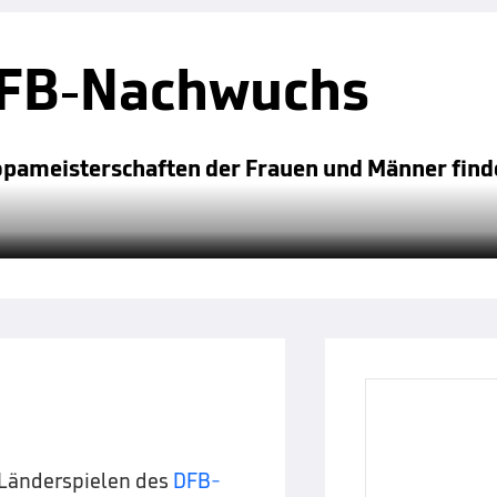
DFB-Nachwuchs
ropameisterschaften der Frauen und Männer finde
 Länderspielen des
DFB-