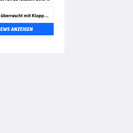
Kimmich überrascht mit Klopp-Aussage
NEWS ANZEIGEN