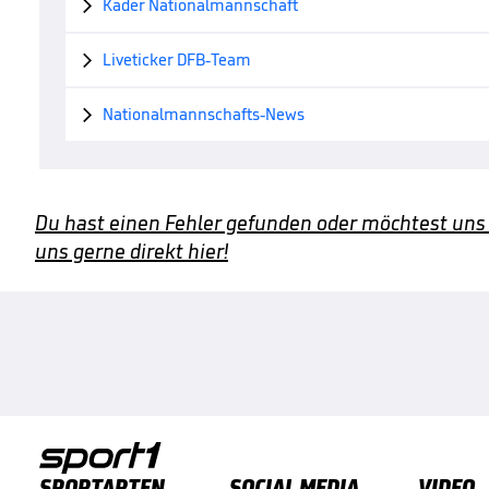
Kader Nationalmannschaft

Liveticker DFB-Team

Nationalmannschafts-News

Du hast einen Fehler gefunden oder möchtest uns
uns gerne direkt hier!
SPORTARTEN
SOCIAL MEDIA
VIDEO