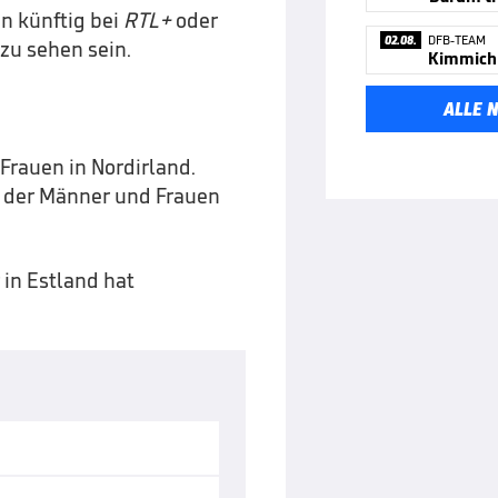
en künftig bei
RTL+
oder
02.08.
DFB-TEAM
zu sehen sein.
ALLE 
Frauen in Nordirland.
n der Männer und Frauen
in Estland hat