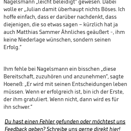
Nagelsmann „leicht beleidigt“ gewesen. Dabei
wolle er „Julian damit überhaupt nichts Böses. Ich
hoffe einfach, dass er darüber nachdenkt, dass
diejenigen, die so etwas sagen – kürzlich hat ja
auch Matthias Sammer Ähnliches geäußert -, ihm
keine Niederlage wünschen, sondern seinen
Erfolg.“
Ihm fehle bei Nagelsmann ein bisschen „diese
Bereitschaft, zuzuhören und anzunehmen“, sagte
Hoeneß: „Er wird mit seinen Entscheidungen leben
müssen. Wenn er erfolgreich ist, bin ich der Erste,
der ihm gratuliert. Wenn nicht, dann wird es für
ihn schwer.“
Du hast einen Fehler gefunden oder möchtest uns
Feedback geben? Schreibe uns gerne direkt hier!