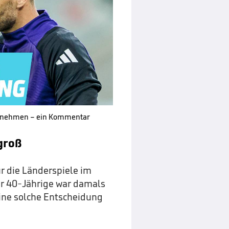
d nehmen – ein Kommentar
groß
ür die Länderspiele im
r 40-Jährige war damals
eine solche Entscheidung