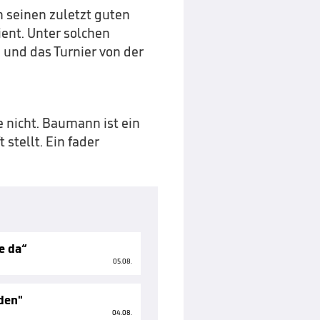
 seinen zuletzt guten
ent. Unter solchen
und das Turnier von der
nicht. Baumann ist ein
stellt. Ein fader
e da“
05.08.
eden"
04.08.