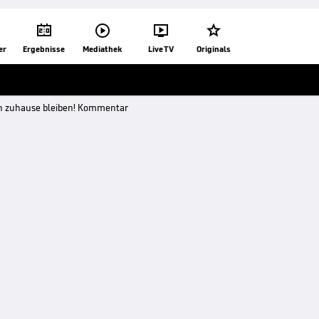




er
Ergebnisse
Mediathek
Live TV
Originals
h zuhause bleiben! Kommentar