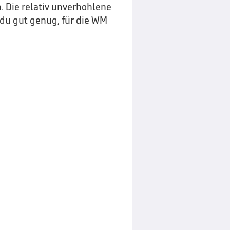
 Die relativ unverhohlene
t du gut genug, für die WM