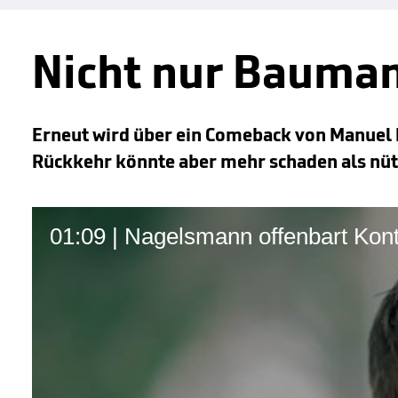
Nicht nur Bauman
Erneut wird über ein Comeback von Manuel Ne
Rückkehr könnte aber mehr schaden als nü
01:09 | Nagelsmann offenbart Kon