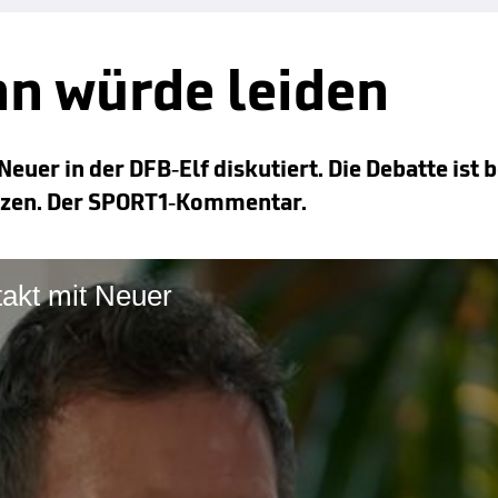
n würde leiden
uer in der DFB-Elf diskutiert. Die Debatte ist b
tzen. Der SPORT1-Kommentar.
takt mit Neuer