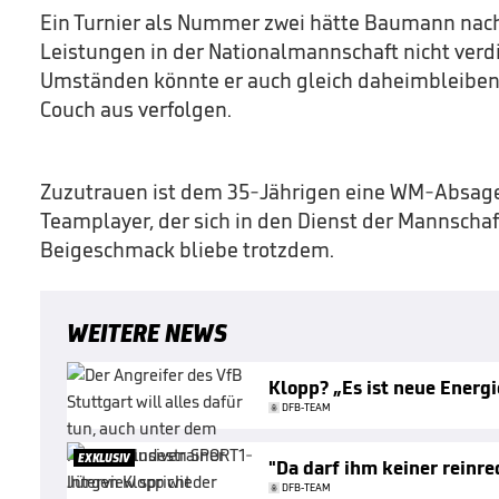
Ein Turnier als Nummer zwei hätte Baumann nach
Leistungen in der Nationalmannschaft nicht verdi
Umständen könnte er auch gleich daheimbleiben 
Couch aus verfolgen.
Zuzutrauen ist dem 35-Jährigen eine WM-Absage 
Teamplayer, der sich in den Dienst der Mannschaft 
Beigeschmack bliebe trotzdem.
WEITERE NEWS
Klopp? „Es ist neue Energi
DFB-TEAM
EXKLUSIV
"Da darf ihm keiner reinr
DFB-TEAM