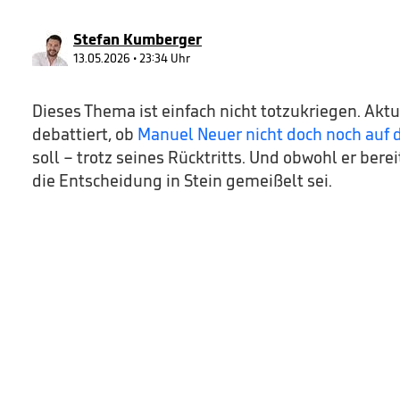
9
seconds
Volume
90%
Stefan Kumberger
13.05.2026 • 23:34 Uhr
Dieses Thema ist einfach nicht totzukriegen. Aktu
debattiert, ob
Manuel Neuer nicht doch noch auf
soll – trotz seines Rücktritts. Und obwohl er bere
die Entscheidung in Stein gemeißelt sei.