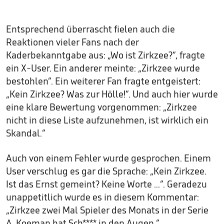
Entsprechend überrascht fielen auch die
Reaktionen vieler Fans nach der
Kaderbekanntgabe aus: „Wo ist Zirkzee?“, fragte
ein X-User. Ein anderer meinte: „Zirkzee wurde
bestohlen“. Ein weiterer Fan fragte entgeistert:
„Kein Zirkzee? Was zur Hölle!“. Und auch hier wurde
eine klare Bewertung vorgenommen: „Zirkzee
nicht in diese Liste aufzunehmen, ist wirklich ein
Skandal.“
Auch von einem Fehler wurde gesprochen. Einem
User verschlug es gar die Sprache: „Kein Zirkzee.
Ist das Ernst gemeint? Keine Worte ...“. Geradezu
unappetitlich wurde es in diesem Kommentar:
„Zirkzee zwei Mal Spieler des Monats in der Serie
A. Koeman hat Sch**** in den Augen.“