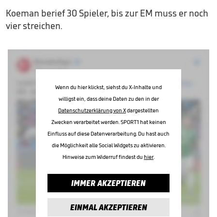
Koeman berief 30 Spieler, bis zur EM muss er noch
vier streichen.
Wenn du hier klickst, siehst du X-Inhalte und
willigst ein, dass deine Daten zu den in der
Datenschutzerklärung von X
dargestellten
Zwecken verarbeitet werden. SPORT1 hat keinen
Einfluss auf diese Datenverarbeitung. Du hast auch
die Möglichkeit alle Social Widgets zu aktivieren.
Hinweise zum Widerruf findest du
hier
.
IMMER AKZEPTIEREN
EINMAL AKZEPTIEREN