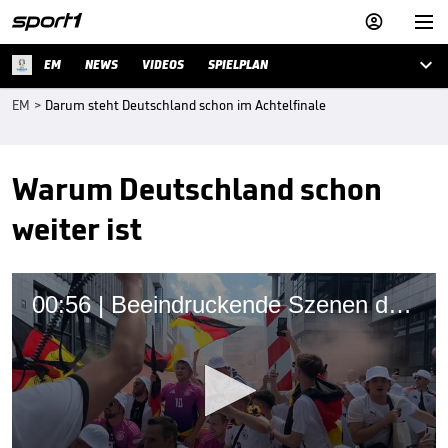



EM
NEWS
VIDEOS
SPIELPLAN
EM
>
Darum steht Deutschland schon im Achtelfinale
Warum Deutschland schon
weiter ist
00:56 | Beeindruckende Szenen durch deutsche Fans