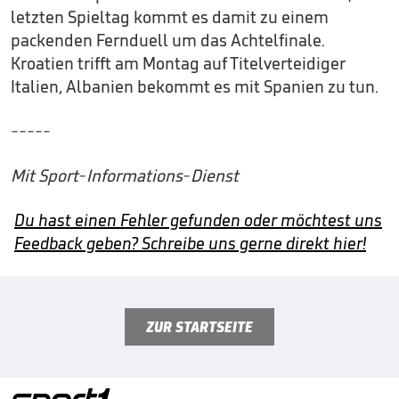
letzten Spieltag kommt es damit zu einem
packenden Fernduell um das Achtelfinale.
Kroatien trifft am Montag auf Titelverteidiger
Italien, Albanien bekommt es mit Spanien zu tun.
-----
Mit Sport-Informations-Dienst
Du hast einen Fehler gefunden oder möchtest uns
Feedback geben? Schreibe uns gerne direkt hier!
ZUR STARTSEITE