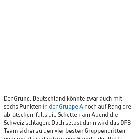
Der Grund: Deutschland könnte zwar auch mit
sechs Punkten
in der Gruppe A
noch auf Rang drei
abrutschen, falls die Schotten am Abend die
Schweiz schlagen. Doch selbst dann wird das DFB-
Team sicher zu den vier besten Gruppendritten
gehören, da in den Gruppen B und C der Dritte