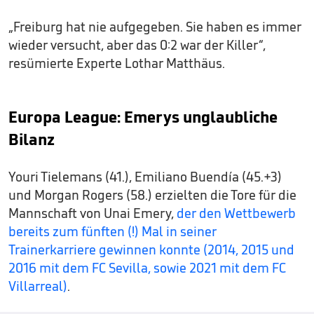
„Freiburg hat nie aufgegeben. Sie haben es immer
wieder versucht, aber das 0:2 war der Killer“,
resümierte Experte Lothar Matthäus.
Europa League: Emerys unglaubliche
Bilanz
Youri Tielemans (41.), Emiliano Buendía (45.+3)
und Morgan Rogers (58.) erzielten die Tore für die
Mannschaft von Unai Emery,
der den Wettbewerb
bereits zum fünften (!) Mal in seiner
Trainerkarriere gewinnen konnte (2014, 2015 und
2016 mit dem FC Sevilla, sowie 2021 mit dem FC
Villarreal)
.