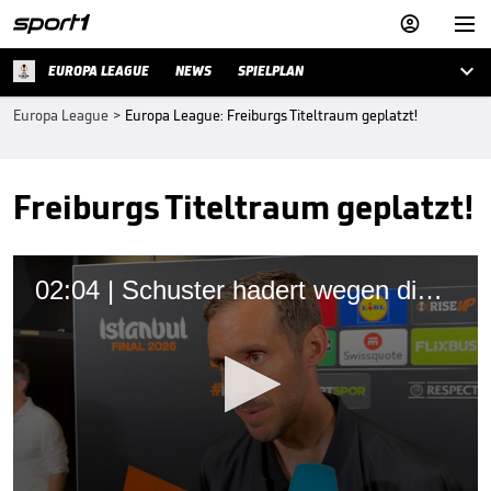



EUROPA LEAGUE
NEWS
SPIELPLAN
Europa League
>
Europa League: Freiburgs Titeltraum geplatzt!
Freiburgs Titeltraum geplatzt!
02:04 | Schuster hadert wegen dieser Szene