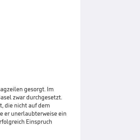
lagzeilen gesorgt. Im
 Basel zwar durchgesetzt.
t, die nicht auf dem
e er unerlaubterweise ein
rfolgreich Einspruch