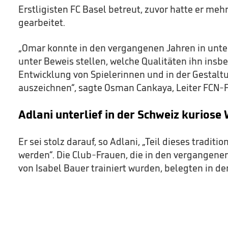
Erstligisten FC Basel betreut, zuvor hatte er meh
gearbeitet.
„Omar konnte in den vergangenen Jahren in unte
unter Beweis stellen, welche Qualitäten ihn insb
Entwicklung von Spielerinnen und in der Gestaltu
auszeichnen“, sagte Osman Cankaya, Leiter FCN-
Adlani unterlief in der Schweiz kurios
Er sei stolz darauf, so Adlani, „Teil dieses traditi
werden“. Die Club-Frauen, die in den vergangen
von Isabel Bauer trainiert wurden, belegten in de