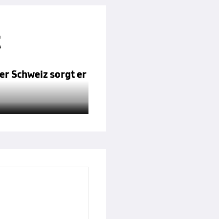
t
er Schweiz sorgt er