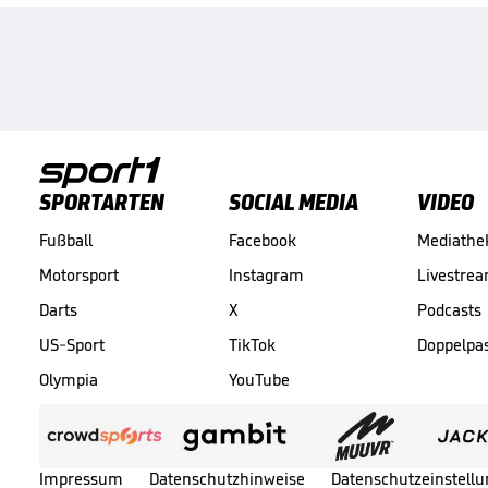
SPORTARTEN
SOCIAL MEDIA
VIDEO
Fußball
Facebook
Mediathe
Motorsport
Instagram
Livestre
Darts
X
Podcasts
US-Sport
TikTok
Doppelpa
Olympia
YouTube
Impressum
Datenschutzhinweise
Datenschutzeinstell