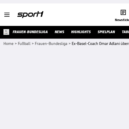


Newstick
FRAUEN-BUNDESLIGA
NEWS
HIGHLIGHTS
SPIELPLAN
TAB
Home
>
Fußball
>
Frauen-Bundesliga
>
Ex-Basel-Coach Omar Adlani übe