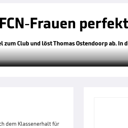
 FCN-Frauen perfek
 zum Club und löst Thomas Ostendoorp ab. In d
ach dem Klassenerhalt für