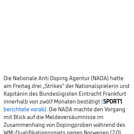
Die Nationale Anti Doping Agentur (NADA) hatte
am Freitag drei „Strikes“ der Nationalspielerin und
Kapitänin des Bundesligisten Eintracht Frankfurt
innerhalb von zwölf Monaten bestätigt
(
SPORT1
berichtete vorab)
. Die NADA machte den Vorgang
mit Blick auf die Meldeversäumnisse im
Zusammenhang von Dopingproben während des
WM-Qualifikationsspiels gegen Norwegen (2:0)