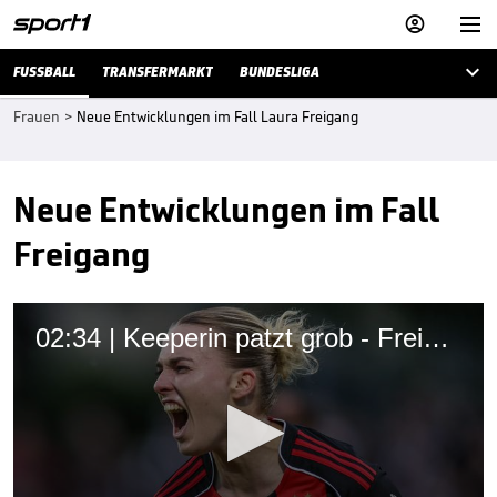



FUSSBALL
TRANSFERMARKT
BUNDESLIGA
Frauen
>
Neue Entwicklungen im Fall Laura Freigang
Neue Entwicklungen im Fall
Freigang
02:34 | Keeperin patzt grob - Freigang nutzt es herrlich aus