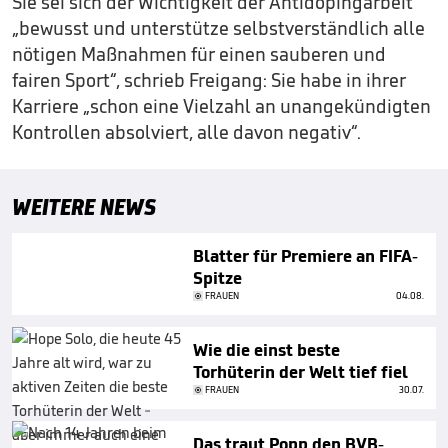
Sie sei sich der Wichtigkeit der Antidopingarbeit
„bewusst und unterstütze selbstverständlich alle
nötigen Maßnahmen für einen sauberen und
fairen Sport“, schrieb Freigang: Sie habe in ihrer
Karriere „schon eine Vielzahl an unangekündigten
Kontrollen absolviert, alle davon negativ“.
WEITERE NEWS
Blatter für Premiere an FIFA-
Spitze
FRAUEN
04.08.
Wie die einst beste
Torhüterin der Welt tief fiel
FRAUEN
30.07.
Das traut Popp den BVB-