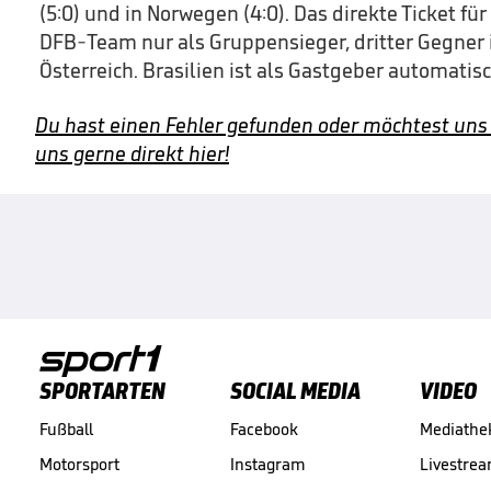
(5:0) und in Norwegen (4:0). Das direkte Ticket fü
DFB-Team nur als Gruppensieger, dritter Gegner 
Österreich. Brasilien ist als Gastgeber automatisch
Du hast einen Fehler gefunden oder möchtest uns
uns gerne direkt hier!
SPORTARTEN
SOCIAL MEDIA
VIDEO
Fußball
Facebook
Mediathe
Motorsport
Instagram
Livestre