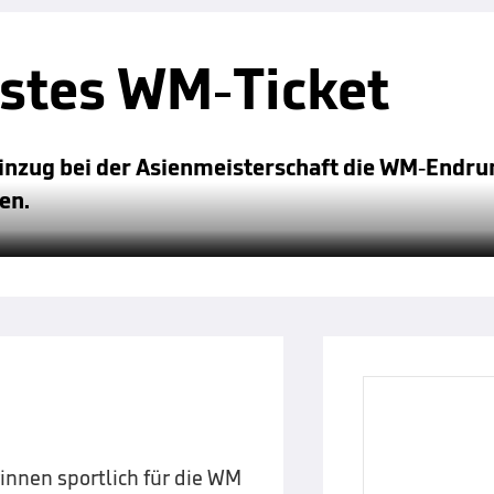
rstes WM-Ticket
inzug bei der Asienmeisterschaft die WM-Endrun
en.
innen sportlich für die WM