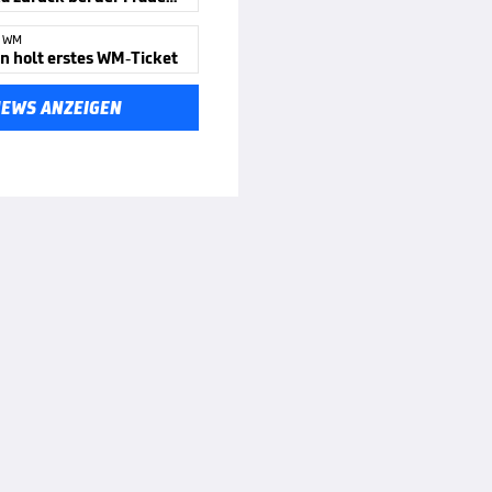
N WM
en holt erstes WM-Ticket
NEWS ANZEIGEN