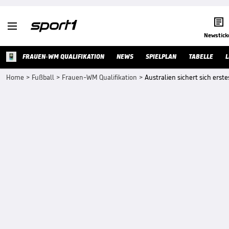


Newstick
FRAUEN-WM QUALIFIKATION
NEWS
SPIELPLAN
TABELLE
L
Home
>
Fußball
>
Frauen-WM Qualifikation
>
Australien sichert sich erst