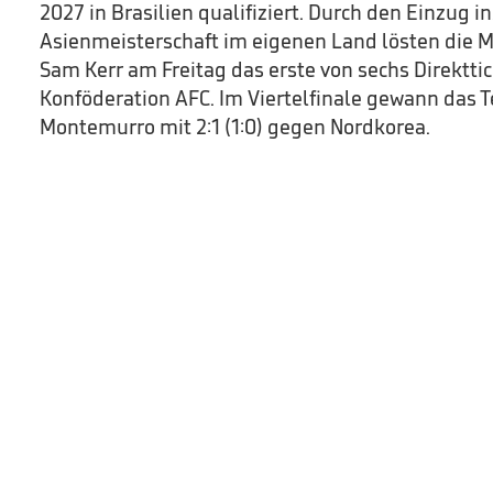
2027 in Brasilien qualifiziert. Durch den Einzug i
Asienmeisterschaft im eigenen Land lösten die M
Sam Kerr am Freitag das erste von sechs Direkttic
Konföderation AFC. Im Viertelfinale gewann das T
Montemurro mit 2:1 (1:0) gegen Nordkorea.