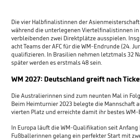
Die vier Halbfinalistinnen der Asienmeisterschaft 
während die unterlegenen Viertelfinalistinnen in
verbleibenden zwei Direktplätze ausspielen. Ins
acht Teams der AFC für die WM-Endrunde (24. Juni 
qualifizieren. In Brasilien nehmen letztmals 32 Na
später werden es erstmals 48 sein.
WM 2027: Deutschland greift nach Ticke
Die Australierinnen sind zum neunten Mal in Folg
Beim Heimturnier 2023 belegte die Mannschaft 
vierten Platz und erreichte damit ihr bestes WM-
In Europa läuft die WM-Qualifikation seit Anfan
Fußballerinnen gelang ein perfekter Start mit z