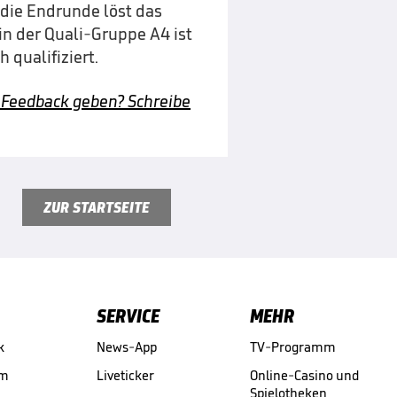
r die Endrunde löst das
in der Quali-Gruppe A4 ist
 qualifiziert.
 Feedback geben? Schreibe
ZUR STARTSEITE
SERVICE
MEHR
k
News-App
TV-Programm
am
Liveticker
Online-Casino und
Spielotheken