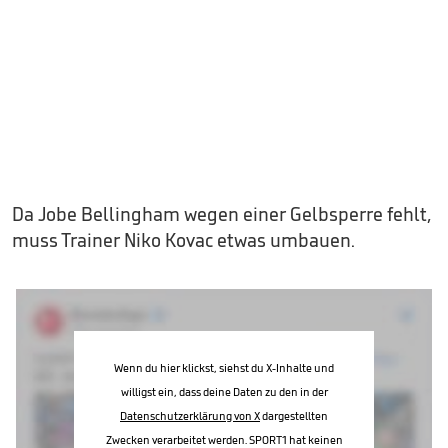
Da Jobe Bellingham wegen einer Gelbsperre fehlt,
muss Trainer Niko Kovac etwas umbauen.
Wenn du hier klickst, siehst du X-Inhalte und
willigst ein, dass deine Daten zu den in der
Datenschutzerklärung von X
dargestellten
Zwecken verarbeitet werden. SPORT1 hat keinen