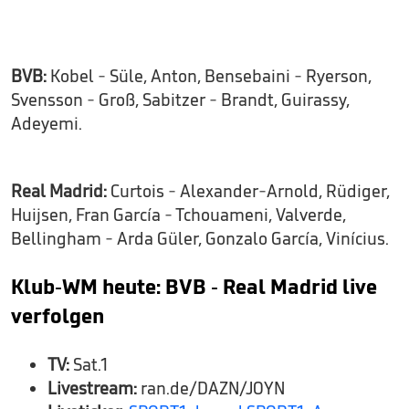
BVB:
Kobel - Süle, Anton, Bensebaini - Ryerson,
Svensson - Groß, Sabitzer - Brandt, Guirassy,
Adeyemi.
Real Madrid:
Curtois - Alexander-Arnold, Rüdiger,
Huijsen, Fran García - Tchouameni, Valverde,
Bellingham - Arda Güler, Gonzalo García, Vinícius.
Klub-WM heute: BVB - Real Madrid live
verfolgen
TV:
Sat.1
Livestream:
ran.de/DAZN/JOYN