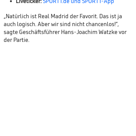
Liveticker:
SPORT1.de und SPORT1-App
„Natürlich ist Real Madrid der Favorit. Das ist ja
auch logisch. Aber wir sind nicht chancenlos!“,
sagte Geschäftsführer Hans-Joachim Watzke vor
der Partie.