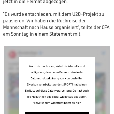
jetzt in die Heimat abgezogen.
"Es wurde entschieden, mit dem U20-Projekt zu
pausieren. Wir haben die Rückreise der
Mannschaft nach Hause organisiert", teilte der CFA
am Sonntag in einem Statement mit.
Wenn du hier klickst, siehst du X-Inhalte und
willigst ein, dass deine Daten zu den in der
Datenschutzerklärung von X
dargestellten
Zwecken verarbeitet werden. SPORT1 hat keinen
Einfluss auf diese Datenverarbeitung. Du hast auch
die Möglichkeit alle Social Widgets zu aktivieren.
Hinweise zum Widerruf findest du
hier
.