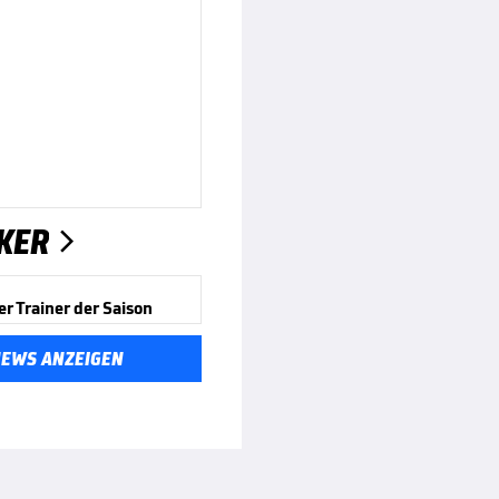
KER

er Trainer der Saison
NEWS ANZEIGEN