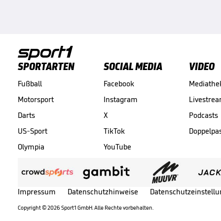
SPORTARTEN
SOCIAL MEDIA
VIDEO
Fußball
Facebook
Mediathe
Motorsport
Instagram
Livestre
Darts
X
Podcasts
US-Sport
TikTok
Doppelpa
Olympia
YouTube
Impressum
Datenschutzhinweise
Datenschutzeinstell
Copyright ©
2026
Sport1 GmbH. Alle Rechte vorbehalten.