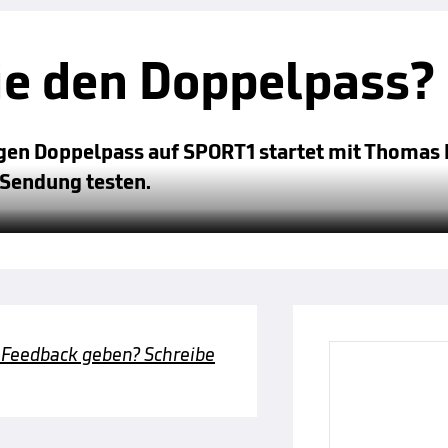
ie den Doppelpass?
gen Doppelpass auf SPORT1 startet mit Thomas 
 Sendung testen.
 Feedback geben? Schreibe