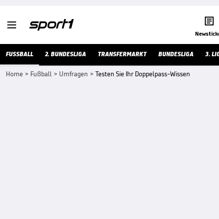


Newstick
FUSSBALL
2. BUNDESLIGA
TRANSFERMARKT
BUNDESLIGA
3. LI
Home
>
Fußball
>
Umfragen
>
Testen Sie Ihr Doppelpass-Wissen