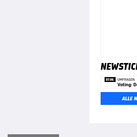
NEWSTIC
07.06.
UMFRAGEN
Voting: D
ALLE 