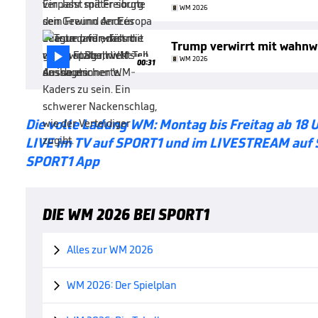
WM 2026
Trump verwirrt mit wahn

WM 2026
00:31
Die volle Ladung WM: Montag bis Freitag ab 18 
LIVE im TV auf SPORT1 und im LIVESTREAM auf 
SPORT1 App
DIE WM 2026 BEI SPORT1
Alles zur WM 2026

WM 2026: Der Spielplan
