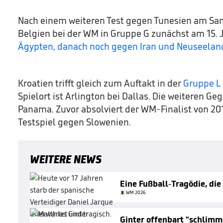
Nach einem weiteren Test gegen Tunesien am Sam
Belgien bei der WM in Gruppe G zunächst am 15. J
Ägypten, danach noch gegen Iran und Neuseelan
Kroatien trifft gleich zum Auftakt in der
Gruppe L
Spielort ist Arlington bei Dallas. Die weiteren G
Panama. Zuvor absolviert der WM-Finalist von 2
Testspiel gegen Slowenien.
WEITERE NEWS
Eine Fußball-Tragödie, die
WM 2026
Ginter offenbart "schlim