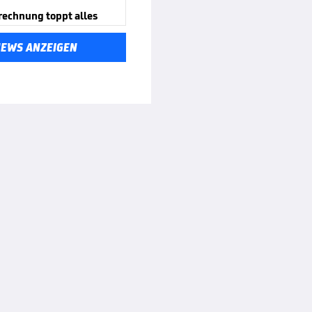
rechnung toppt alles
NEWS ANZEIGEN