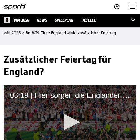



WM 2026
NEWS
SPIELPLAN
TABELLE
WM 2026
>
Bei WM-Titel: England winkt zusätzlicher Feiertag
Zusätzlicher Feiertag für
England?
03:19 | Hier sorgen die Engländer für echte Gänsehaut-Momente