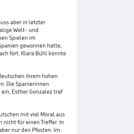
uss aber in letzter
alige Welt- und
hen Spielen im
Spanien gewonnen hatte,
ch fort. Klara Bühl konnte
 Deutschen ihrem hohen
en. Die Spanierinnen
ein, Esther Gonzalez traf
tschen mit viel Moral aus
nicht für einen Treffer. In
 aber nur den Pfosten. Im