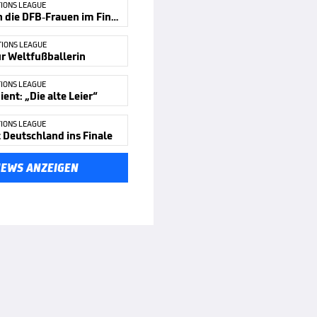
IONS LEAGUE
So spielen die DFB-Frauen im Finale
TIONS LEAGUE
r Weltfußballerin
IONS LEAGUE
ent: „Die alte Leier“
IONS LEAGUE
t Deutschland ins Finale
NEWS ANZEIGEN