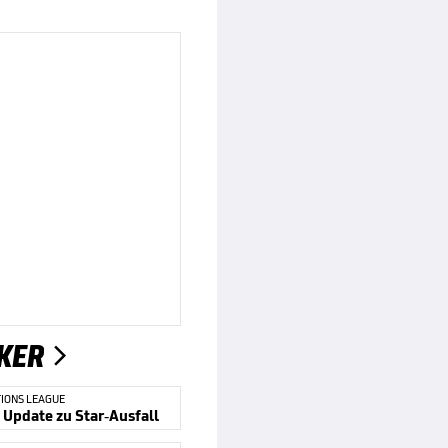
KER

IONS LEAGUE
 Update zu Star-Ausfall