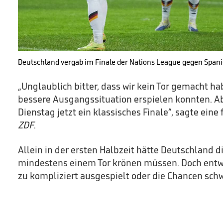
Deutschland vergab im Finale der Nations League gegen Span
„Unglaublich bitter, dass wir kein Tor gemacht h
bessere Ausgangssituation erspielen konnten. A
Dienstag jetzt ein klassisches Finale“, sagte eine 
ZDF
.
Allein in der ersten Halbzeit hätte Deutschland 
mindestens einem Tor krönen müssen. Doch entw
zu kompliziert ausgespielt oder die Chancen sch