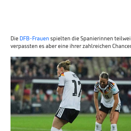
Die
DFB-Frauen
spielten die Spanierinnen teilwe
verpassten es aber eine ihrer zahlreichen Chance