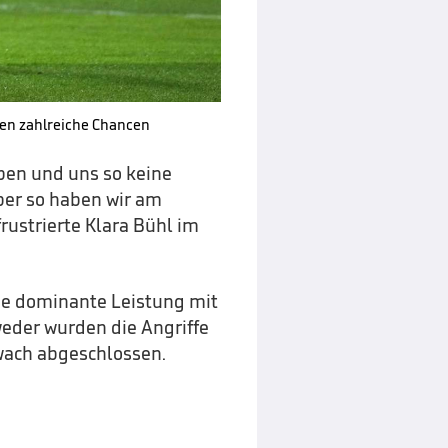
ien zahlreiche Chancen
aben und uns so keine
ber so haben wir am
frustrierte Klara Bühl im
die dominante Leistung mit
eder wurden die Angriffe
wach abgeschlossen.