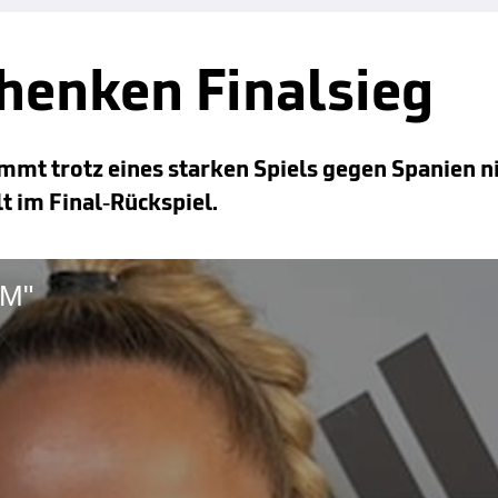
henken Finalsieg
mt trotz eines starken Spiels gegen Spanien ni
t im Final-Rückspiel.
EM"