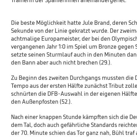
Trainerin der Spanierinnen aneinandergeriet.
Die beste Möglichkeit hatte Jule Brand, deren Sch
Sekunde von der Linie gekratzt wurde. Der zweim
achtmalige Europameister, der bei den Olympisc
vergangenen Jahr 1:0 im Spiel um Bronze gegen 
setzte seinen Sturmlauf auch in den Minuten dana
den Bann aber auch nicht brechen (29.).
Zu Beginn des zweiten Durchgangs mussten die
Tempo aus der ersten Hälfte zunächst Tribut zoll
schnürten die DFB-Auswahl in der eigenen Hälfte 
den Außenpfosten (52.).
Nach einer knappen Stunde kämpften sich die Deu
dem Tal, doch auch gefährliche Standards reichten 
der 70. Minute schien das Tor ganz nah, Bühl traf