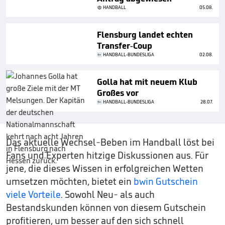
HANDBALL
05.08.
Flensburg landet echten
Transfer-Coup
HANDBALL-BUNDESLIGA
02.08.
Golla hat mit neuem Klub
Großes vor
HANDBALL-BUNDESLIGA
28.07.
Das aktuelle Wechsel-Beben im Handball löst bei
Fans und Experten hitzige Diskussionen aus. Für
jene, die dieses Wissen in erfolgreichen Wetten
umsetzen möchten, bietet ein
bwin Gutschein
viele Vorteile
. Sowohl Neu- als auch
Bestandskunden können von diesem Gutschein
profitieren, um besser auf den sich schnell