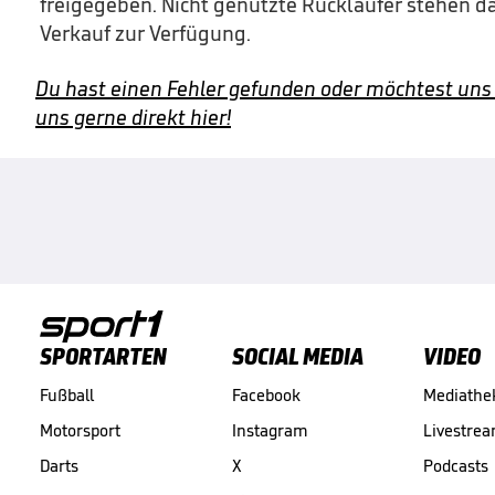
freigegeben. Nicht genutzte Rückläufer stehen da
Verkauf zur Verfügung.
Du hast einen Fehler gefunden oder möchtest uns
uns gerne direkt hier!
SPORTARTEN
SOCIAL MEDIA
VIDEO
Fußball
Facebook
Mediathe
Motorsport
Instagram
Livestre
Darts
X
Podcasts