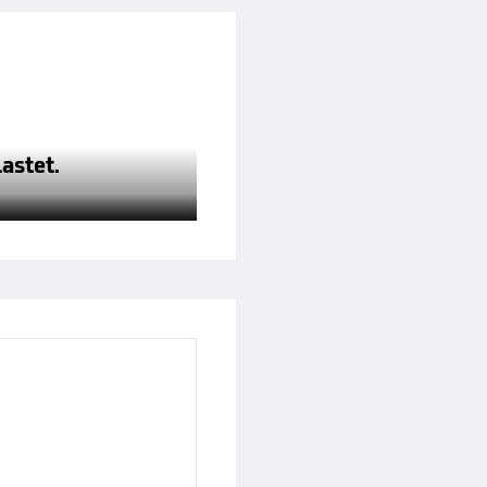
astet.