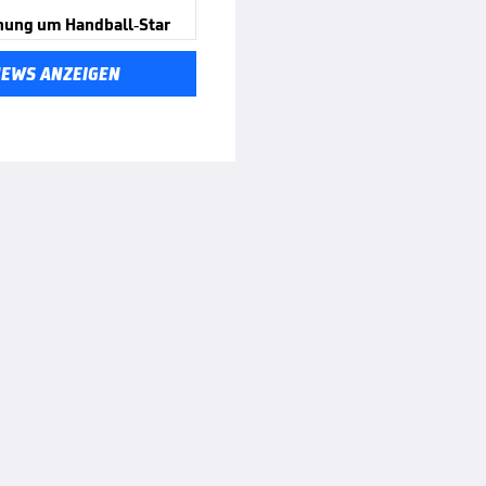
hung um Handball-Star
NEWS ANZEIGEN