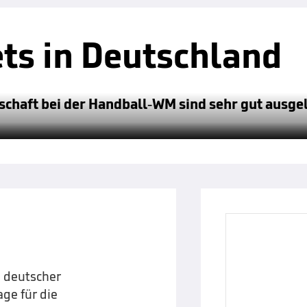
ts in Deutschland
schaft bei der Handball-WM sind sehr gut ausgel
n deutscher
ge für die