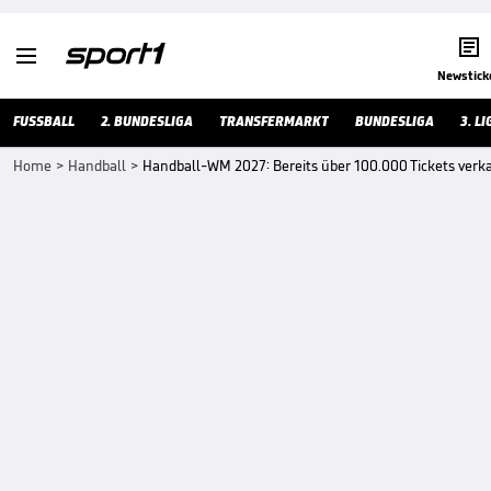


Newstick
FUSSBALL
2. BUNDESLIGA
TRANSFERMARKT
BUNDESLIGA
3. LI
Home
>
Handball
>
Handball-WM 2027: Bereits über 100.000 Tickets verk