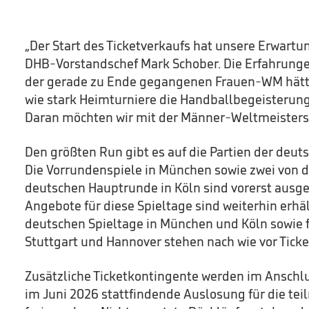
„Der Start des Ticketverkaufs hat unsere Erwartu
DHB-Vorstandschef Mark Schober. Die Erfahrun
der gerade zu Ende gegangenen Frauen-WM hätte
wie stark Heimturniere die Handballbegeisterung
Daran möchten wir mit der Männer-Weltmeisters
Den größten Run gibt es auf die Partien der deu
Die Vorrundenspiele in München sowie zwei von d
deutschen Hauptrunde in Köln sind vorerst ausgel
Angebote für diese Spieltage sind weiterhin erhält
deutschen Spieltage in München und Köln sowie f
Stuttgart und Hannover stehen nach wie vor Ticke
Zusätzliche Ticketkontingente werden im Anschlu
im Juni 2026 stattfindende Auslosung für die t