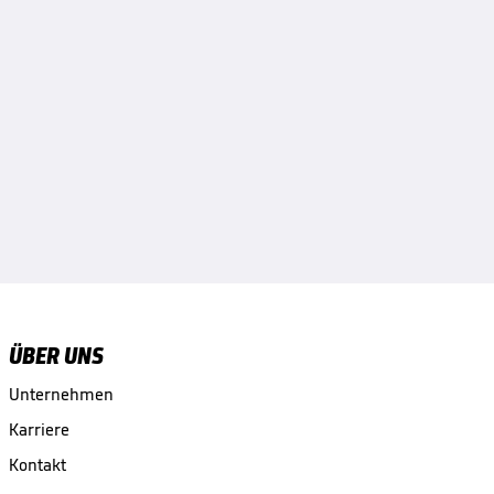
ÜBER UNS
Unternehmen
Karriere
Kontakt