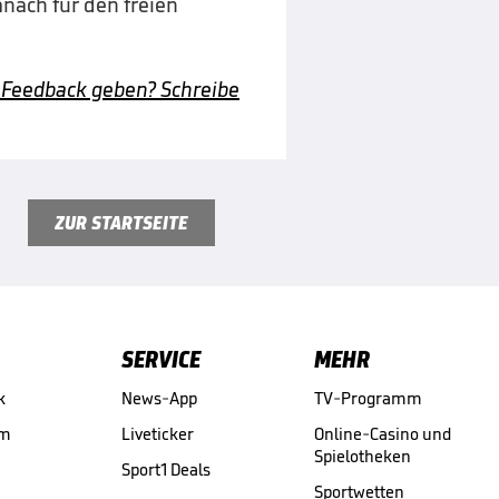
nach für den freien
 Feedback geben? Schreibe
ZUR STARTSEITE
SERVICE
MEHR
k
News-App
TV-Programm
am
Liveticker
Online-Casino und
Spielotheken
Sport1 Deals
Sportwetten