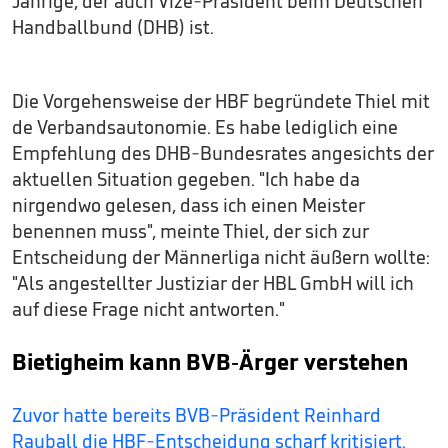
Jährige, der auch Vize-Präsident beim Deutschen
Handballbund (DHB) ist.
Die Vorgehensweise der HBF begründete Thiel mit
de Verbandsautonomie. Es habe lediglich eine
Empfehlung des DHB-Bundesrates angesichts der
aktuellen Situation gegeben. "Ich habe da
nirgendwo gelesen, dass ich einen Meister
benennen muss", meinte Thiel, der sich zur
Entscheidung der Männerliga nicht äußern wollte:
"Als angestellter Justiziar der HBL GmbH will ich
auf diese Frage nicht antworten."
Bietigheim kann BVB-Ärger verstehen
Zuvor hatte bereits BVB-Präsident Reinhard
Rauball die HBF-Entscheidung scharf kritisiert.