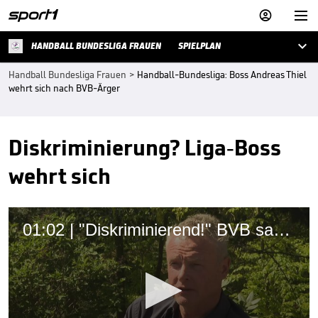



HANDBALL BUNDESLIGA FRAUEN
SPIELPLAN
Handball Bundesliga Frauen
>
Handball-Bundesliga: Boss Andreas Thiel
wehrt sich nach BVB-Ärger
Diskriminierung? Liga-Boss
wehrt sich
01:02 | "Diskriminierend!" BVB sauer wegen Titel-Entscheidung