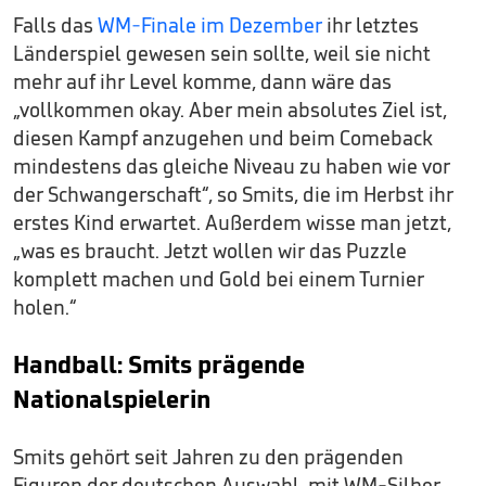
Falls das
WM-Finale im Dezember
ihr letztes
Länderspiel gewesen sein sollte, weil sie nicht
mehr auf ihr Level komme, dann wäre das
„vollkommen okay. Aber mein absolutes Ziel ist,
diesen Kampf anzugehen und beim Comeback
mindestens das gleiche Niveau zu haben wie vor
der Schwangerschaft“, so Smits, die im Herbst ihr
erstes Kind erwartet. Außerdem wisse man jetzt,
„was es braucht. Jetzt wollen wir das Puzzle
komplett machen und Gold bei einem Turnier
holen.“
Handball: Smits prägende
Nationalspielerin
Smits gehört seit Jahren zu den prägenden
Figuren der deutschen Auswahl, mit WM-Silber