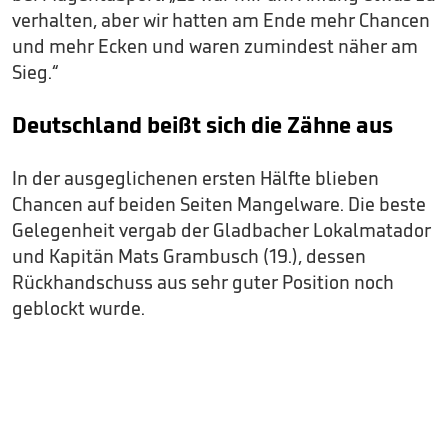
verhalten, aber wir hatten am Ende mehr Chancen
und mehr Ecken und waren zumindest näher am
Sieg.“
Deutschland beißt sich die Zähne aus
In der ausgeglichenen ersten Hälfte blieben
Chancen auf beiden Seiten Mangelware. Die beste
Gelegenheit vergab der Gladbacher Lokalmatador
und Kapitän Mats Grambusch (19.), dessen
Rückhandschuss aus sehr guter Position noch
geblockt wurde.