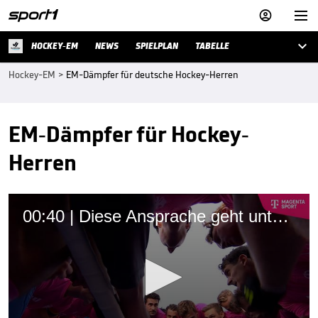



HOCKEY-EM
NEWS
SPIELPLAN
TABELLE
Hockey-EM
>
EM-Dämpfer für deutsche Hockey-Herren
EM-Dämpfer für Hockey-
Herren
00:40 | Diese Ansprache geht unter die Haut