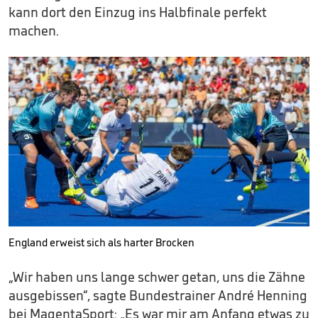
kann dort den Einzug ins Halbfinale perfekt
machen.
England erweist sich als harter Brocken
„Wir haben uns lange schwer getan, uns die Zähne
ausgebissen“, sagte Bundestrainer André Henning
bei MagentaSport: „Es war mir am Anfang etwas zu