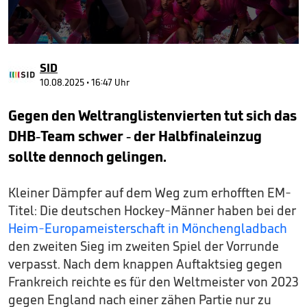
0
seconds
SID
of
40
10.08.2025 • 16:47 Uhr
seconds
Gegen den Weltranglistenvierten tut sich das
DHB-Team schwer - der Halbfinaleinzug
sollte dennoch gelingen.
Kleiner Dämpfer auf dem Weg zum erhofften EM-
Titel: Die deutschen Hockey-Männer haben bei der
Heim-Europameisterschaft in Mönchengladbach
den zweiten Sieg im zweiten Spiel der Vorrunde
verpasst. Nach dem knappen Auftaktsieg gegen
Frankreich reichte es für den Weltmeister von 2023
gegen England nach einer zähen Partie nur zu