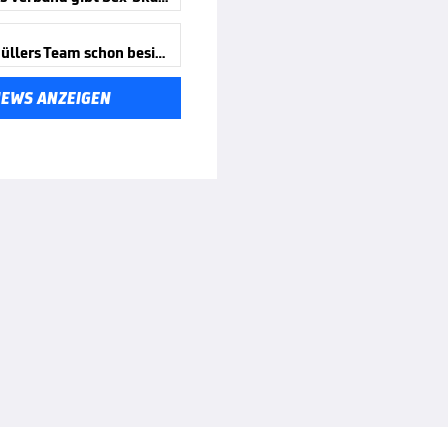
Aus für Müllers Team schon besiegelt
NEWS ANZEIGEN