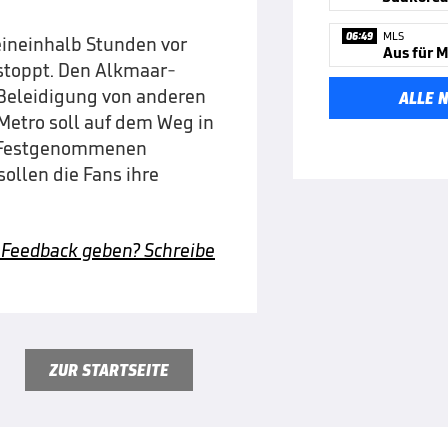
06:49
MLS
eineinhalb Stunden vor
stoppt. Den Alkmaar-
Beleidigung von anderen
ALLE 
etro soll auf dem Weg in
en Festgenommenen
ollen die Fans ihre
 Feedback geben? Schreibe
ZUR STARTSEITE