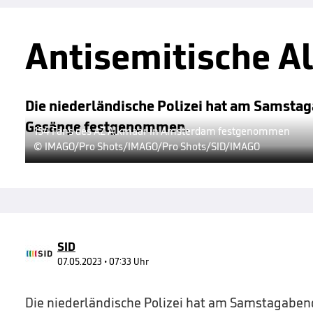
Antisemitische A
Die niederländische Polizei hat am Samsta
Gesänge festgenommen.
154 Fans des AZ Alkmaar in Amsterdam festgenommen
© IMAGO/Pro Shots/IMAGO/Pro Shots/SID/IMAGO
SID
07.05.2023 • 07:33 Uhr
Die niederländische Polizei hat am Samstagaben