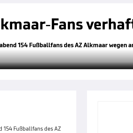
lkmaar-Fans verhaf
gabend 154 Fußballfans des AZ Alkmaar wegen a
d 154 Fußballfans des AZ