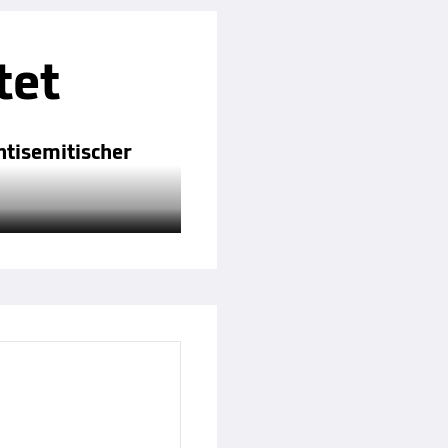
tet
ntisemitischer