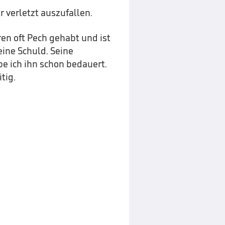
er verletzt auszufallen.
hren oft Pech gehabt und ist
keine Schuld. Seine
e ich ihn schon bedauert.
tig.