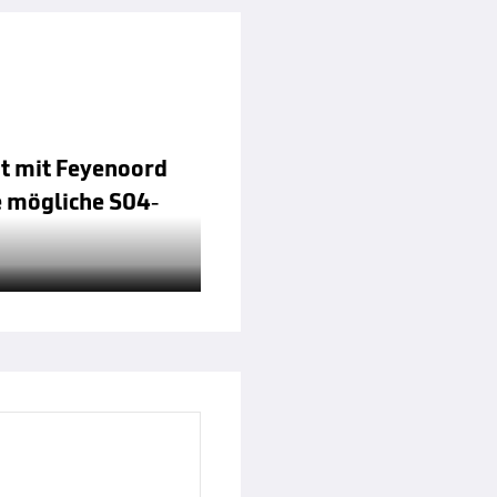
mt mit Feyenoord
e mögliche S04-