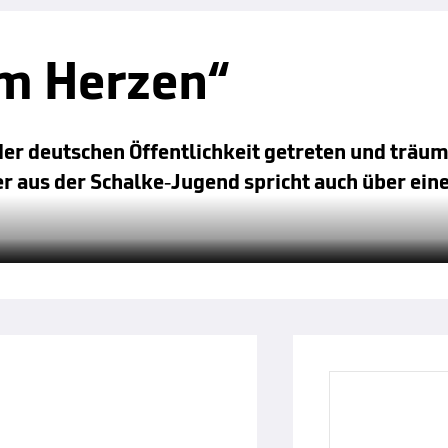
m Herzen“
der deutschen Öffentlichkeit getreten und träu
r aus der Schalke-Jugend spricht auch über ein