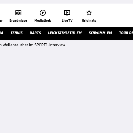




er
Ergebnisse
Mediathek
Live TV
Originals
GA
TENNIS
DARTS
LEICHTATHLETIK-EM
SCHWIMM-EM
TOUR D
n Wellenreuther im SPORT1-Interview