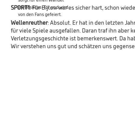
SPORT1
: Für Bijlow war es sicher hart, schon wied
Wellenreuther
: Absolut. Er hat in den letzten Ja
für viele Spiele ausgefallen. Daran traf ihn aber 
Verletzungsgeschichte ist bemerkenswert. Da hab
Wir verstehen uns gut und schätzen uns gegensei