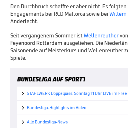
Den Durchbruch schaffte er aber nicht. Es folgten
Engagements bei RCD Mallorca sowie bei
Willem 
Anderlecht.
Seit vergangenem Sommer ist
Wellenreuther
von
Feyenoord Rotterdam ausgeliehen. Die Niederlände
Saisonende auf Meisterkurs und Wellenreuther ze
Spiele.
BUNDESLIGA AUF SPORT1
STAHLWERK Doppelpass: Sonntag 11 Uhr LIVE im Free

Bundesliga-Highlights im Video

Alle Bundesliga-News
