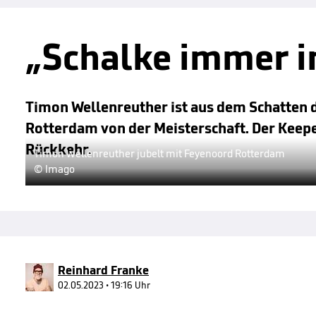
„Schalke immer i
Timon Wellenreuther ist aus dem Schatten 
Rotterdam von der Meisterschaft. Der Keepe
Rückkehr.
Timon Wellenreuther jubelt mit Feyenoord Rotterdam
© Imago
Reinhard Franke
02.05.2023 • 19:16 Uhr