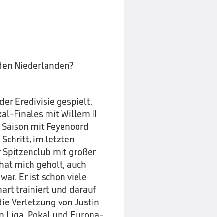
n den Niederlanden?
 der Eredivisie gespielt.
al-Finales mit Willem II
e Saison mit Feyenoord
 Schritt, im letzten
 Spitzenclub mit großer
hat mich geholt, auch
war. Er ist schon viele
art trainiert und darauf
ie Verletzung von Justin
n Liga, Pokal und Europa-