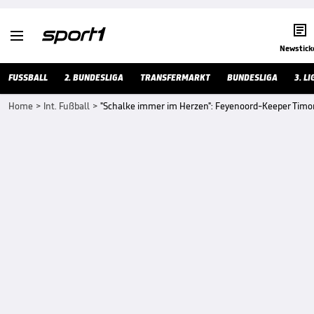


Newstick
FUSSBALL
2. BUNDESLIGA
TRANSFERMARKT
BUNDESLIGA
3. LI
Home
>
Int. Fußball
>
"Schalke immer im Herzen": Feyenoord-Keeper Timo