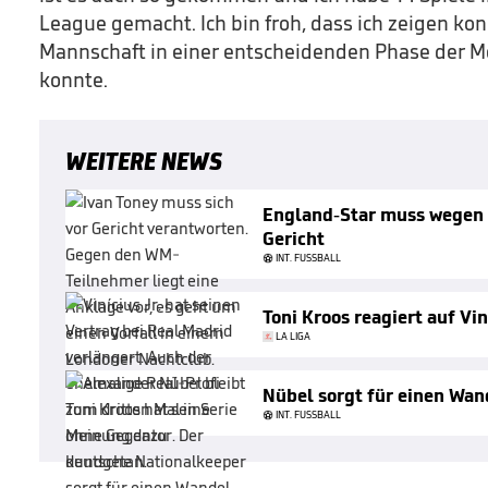
League gemacht. Ich bin froh, dass ich zeigen kon
Mannschaft in einer entscheidenden Phase der Me
konnte.
WEITERE NEWS
England-Star muss wegen 
Gericht
INT. FUSSBALL
Toni Kroos reagiert auf Vin
LA LIGA
Nübel sorgt für einen Wan
INT. FUSSBALL