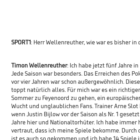
SPORT1
: Herr Wellenreuther, wie war es bisher i
Timon Wellenreuther
: Ich habe jetzt fünf Jahre in
Jede Saison war besonders. Das Erreichen des Pok
vor vier Jahren war schon außergewöhnlich. Dies
toppt natürlich alles. Für mich war es ein richtiger
Sommer zu Feyenoord zu gehen, ein europäischer
Wucht und unglaublichen Fans. Trainer Arne Slot 
wenn Justin Bijlow vor der Saison als Nr. 1 gesetzt 
Jahre hier und Nationaltorhüter. Ich habe immer h
vertraut, dass ich meine Spiele bekomme. Durch d
ist es auch so gekommen und ich habe 14 Spiele i