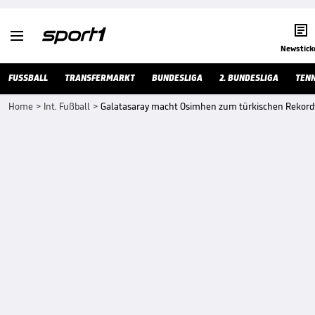


Newstick
FUSSBALL
TRANSFERMARKT
BUNDESLIGA
2. BUNDESLIGA
TENN
Home
>
Int. Fußball
>
Galatasaray macht Osimhen zum türkischen Rekord