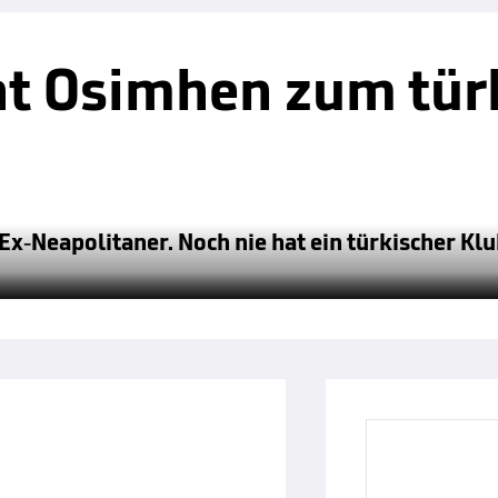
t Osimhen zum tür
Ex-Neapolitaner. Noch nie hat ein türkischer Klub