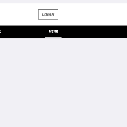
LOGIN
L
MEHR