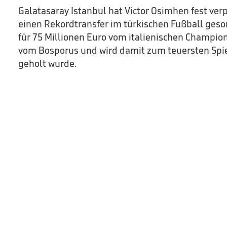
Galatasaray Istanbul hat Victor Osimhen fest verp
einen Rekordtransfer im türkischen Fußball geso
für 75 Millionen Euro vom italienischen Champio
vom Bosporus und wird damit zum teuersten Spiele
geholt wurde.