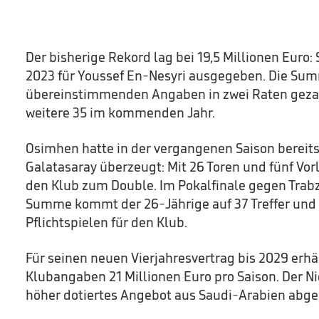
Der bisherige Rekord lag bei 19,5 Millionen Euro:
2023 für Youssef En-Nesyri ausgegeben. Die Sum
übereinstimmenden Angaben in zwei Raten gezahl
weitere 35 im kommenden Jahr.
Osimhen hatte in der vergangenen Saison bereits 
Galatasaray überzeugt: Mit 26 Toren und fünf Vorl
den Klub zum Double. Im Pokalfinale gegen Trabzo
Summe kommt der 26-Jährige auf 37 Treffer und a
Pflichtspielen für den Klub.
Für seinen neuen Vierjahresvertrag bis 2029 erh
Klubangaben 21 Millionen Euro pro Saison. Der Ni
höher dotiertes Angebot aus Saudi-Arabien abge