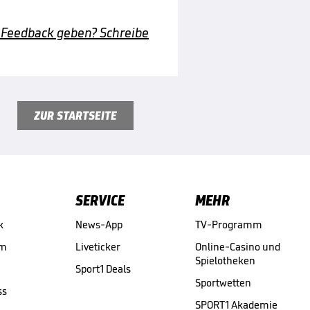
 Feedback geben? Schreibe
ZUR STARTSEITE
SERVICE
MEHR
k
News-App
TV-Programm
am
Liveticker
Online-Casino und
Spielotheken
Sport1 Deals
Sportwetten
ss
SPORT1 Akademie