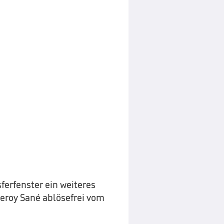
sferfenster ein weiteres
Leroy Sané ablösefrei vom