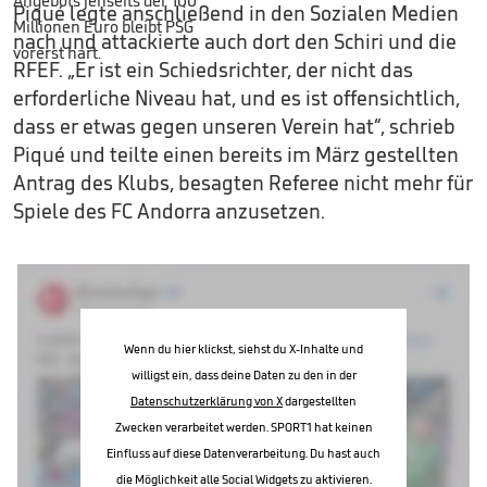
Piqué legte anschließend in den Sozialen Medien
nach und attackierte auch dort den Schiri und die
RFEF. „Er ist ein Schiedsrichter, der nicht das
erforderliche Niveau hat, und es ist offensichtlich,
dass er etwas gegen unseren Verein hat“, schrieb
Piqué und teilte einen bereits im März gestellten
Antrag des Klubs, besagten Referee nicht mehr für
Spiele des FC Andorra anzusetzen.
Wenn du hier klickst, siehst du X-Inhalte und
willigst ein, dass deine Daten zu den in der
Datenschutzerklärung von X
dargestellten
Zwecken verarbeitet werden. SPORT1 hat keinen
Einfluss auf diese Datenverarbeitung. Du hast auch
die Möglichkeit alle Social Widgets zu aktivieren.