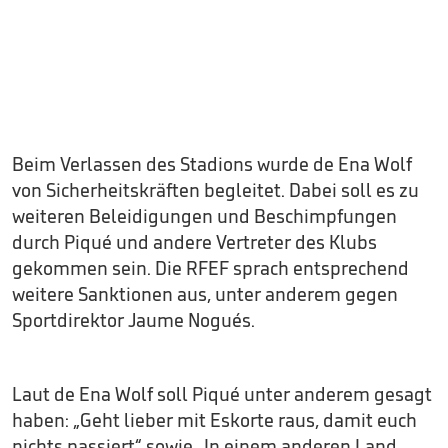
Beim Verlassen des Stadions wurde de Ena Wolf
von Sicherheitskräften begleitet. Dabei soll es zu
weiteren Beleidigungen und Beschimpfungen
durch Piqué und andere Vertreter des Klubs
gekommen sein. Die RFEF sprach entsprechend
weitere Sanktionen aus, unter anderem gegen
Sportdirektor Jaume Nogués.
Laut de Ena Wolf soll Piqué unter anderem gesagt
haben: „Geht lieber mit Eskorte raus, damit euch
nichts passiert“ sowie „In einem anderen Land