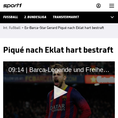



FUSSBALL
2. BUNDESLIGA
TRANSFERMARKT
Int. Fußball
>
Ex-Barca-Star Gerard Piqué nach Eklat hart bestraft
Piqué nach Eklat hart bestraft
09:14 | Barca-Legende und Freiheitskämpfer: Wie gut war eigentlich Gerard Pique?