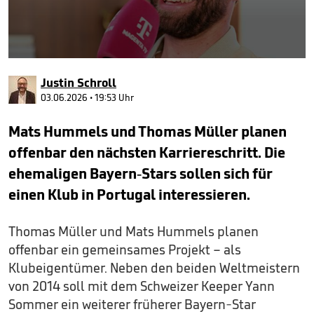
0
seconds
Justin Schroll
of
35
03.06.2026 • 19:53 Uhr
seconds
Mats Hummels und Thomas Müller planen
offenbar den nächsten Karriereschritt. Die
ehemaligen Bayern-Stars sollen sich für
einen Klub in Portugal interessieren.
Thomas Müller und Mats Hummels planen
offenbar ein gemeinsames Projekt – als
Klubeigentümer. Neben den beiden Weltmeistern
von 2014 soll mit dem Schweizer Keeper Yann
Sommer ein weiterer früherer Bayern-Star