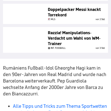
Doppelpacker Messi knackt
Torrekord
MLS
vor 2 Std.
Razzia! Manipulations-
Verdacht um Wahl von WM-
Trainer
INT. FUSSBALL
vor 3 Std.
Rumäniens Fußball-Idol Gheorghe Hagi kam in
den 90er-Jahren von Real Madrid und wurde nach
Barcelona weiterverkauft. Pep Guardiola
wechselte Anfang der 2000er Jahre von Barca zu
den Biancazzurri.
Alle Tipps und Tricks zum Thema Sportwetten