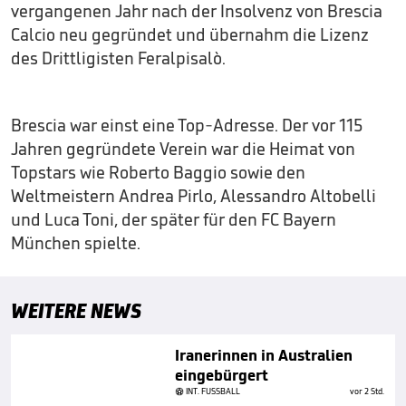
vergangenen Jahr nach der Insolvenz von Brescia
Calcio neu gegründet und übernahm die Lizenz
des Drittligisten Feralpisalò.
Brescia war einst eine Top-Adresse. Der vor 115
Jahren gegründete Verein war die Heimat von
Topstars wie Roberto Baggio sowie den
Weltmeistern Andrea Pirlo, Alessandro Altobelli
und Luca Toni, der später für den FC Bayern
München spielte.
WEITERE NEWS
Iranerinnen in Australien
eingebürgert
INT. FUSSBALL
vor 2 Std.