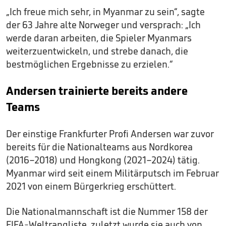
„Ich freue mich sehr, in Myanmar zu sein“, sagte
der 63 Jahre alte Norweger und versprach: „Ich
werde daran arbeiten, die Spieler Myanmars
weiterzuentwickeln, und strebe danach, die
bestmöglichen Ergebnisse zu erzielen.“
Andersen trainierte bereits andere
Teams
Der einstige Frankfurter Profi Andersen war zuvor
bereits für die Nationalteams aus Nordkorea
(2016–2018) und Hongkong (2021–2024) tätig.
Myanmar wird seit einem Militärputsch im Februar
2021 von einem Bürgerkrieg erschüttert.
Die Nationalmannschaft ist die Nummer 158 der
FIFA-Weltrangliste, zuletzt wurde sie auch von