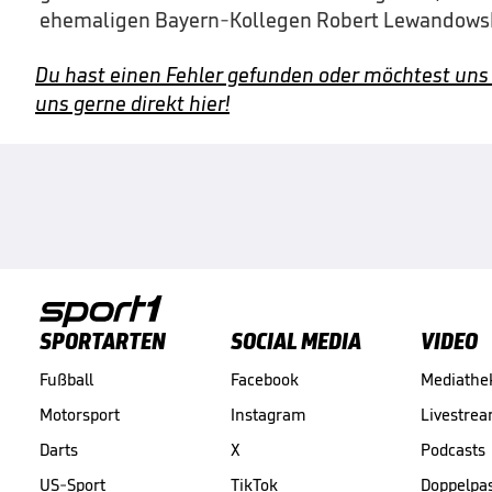
ehemaligen Bayern-Kollegen Robert Lewandowsk
Du hast einen Fehler gefunden oder möchtest uns
uns gerne direkt hier!
SPORTARTEN
SOCIAL MEDIA
VIDEO
Fußball
Facebook
Mediathe
Motorsport
Instagram
Livestre
Darts
X
Podcasts
US-Sport
TikTok
Doppelpa