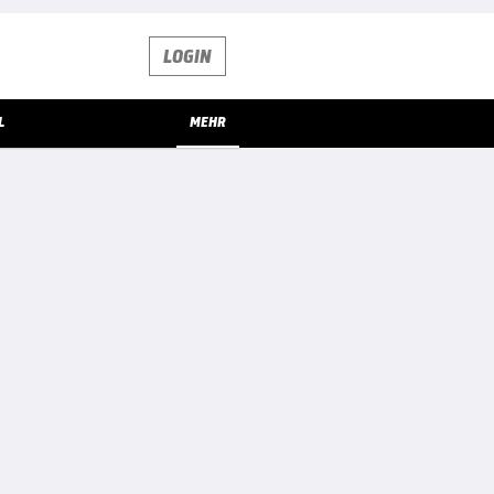
LOGIN
L
MEHR