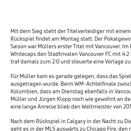
Mit dem Sieg steht der Titelverteidiger mit einem
Rückspiel findet am Montag statt. Der Pokalgewi
Saison war Müllers erster Titel mit Vancouver. Im 
Whitecaps den Stadtrivalen Vancouver FC mit 4:2
traf damals zum 2:0 und steuerte eine Vorlage zu
Für Müller kam es gerade gelegen, dass das Spiel
ausgetragen wurde. Beim WM-Achtelfinale zwisc
Kolumbien, dass am Dienstag ebenfalls in Vancou
Müller und Jürgen Klopp noch wie gewohnt an der
eine lange Anreise blieb den Weltmeister von 201
Nach dem Rückspiel in Calgary in der Nacht zu Di
geht es in der MLS auswärts zu Chicago Fire, den