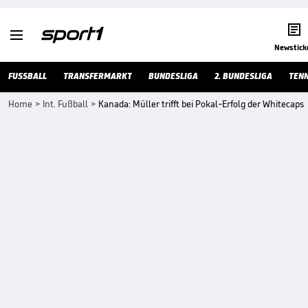


Newstick
FUSSBALL
TRANSFERMARKT
BUNDESLIGA
2. BUNDESLIGA
TENN
Home
>
Int. Fußball
>
Kanada: Müller trifft bei Pokal-Erfolg der Whitecaps