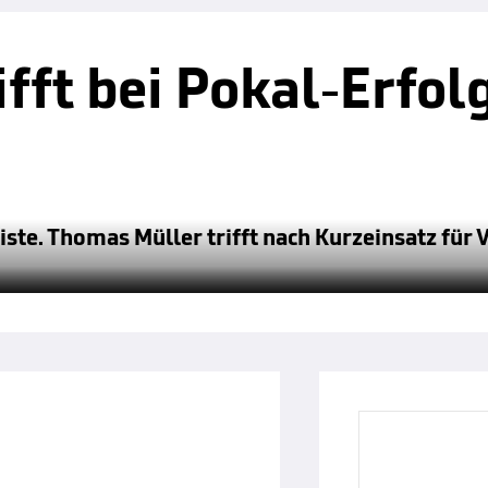
fft bei Pokal-Erfol
ste. Thomas Müller trifft nach Kurzeinsatz für 