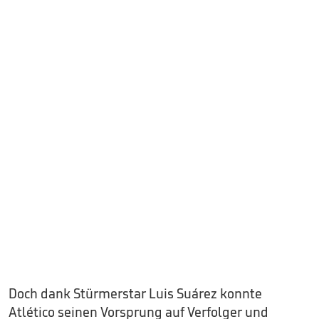
Doch dank Stürmerstar Luis Suárez konnte
Atlético seinen Vorsprung auf Verfolger und