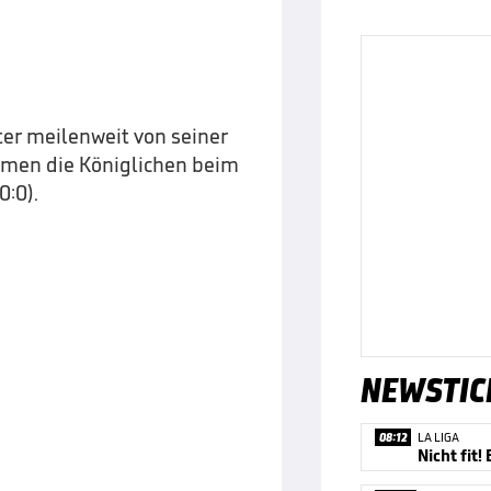
ter meilenweit von seiner
kamen die Königlichen beim
0:0).
NEWSTIC
08:12
LA LIGA