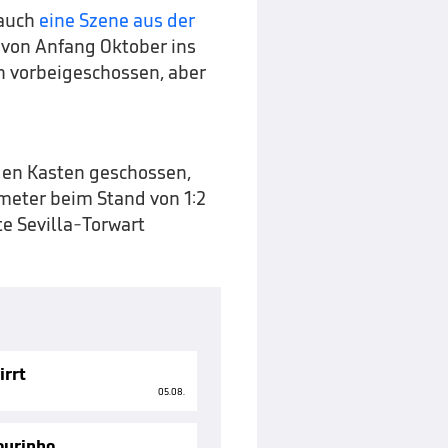
 auch
eine Szene aus der
von Anfang Oktober ins
h vorbeigeschossen, aber
den Kasten geschossen,
eter beim Stand von 1:2
te Sevilla-Torwart
irrt
05.08.
ourinho