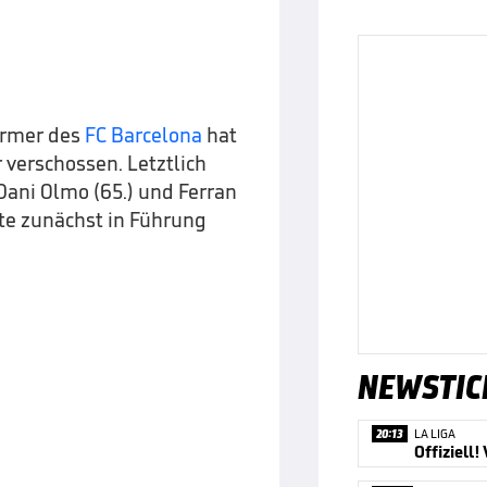
ürmer des
FC Barcelona
hat
 verschossen. Letztlich
 Dani Olmo (65.) und Ferran
ste zunächst in Führung
NEWSTIC
20:13
LA LIGA