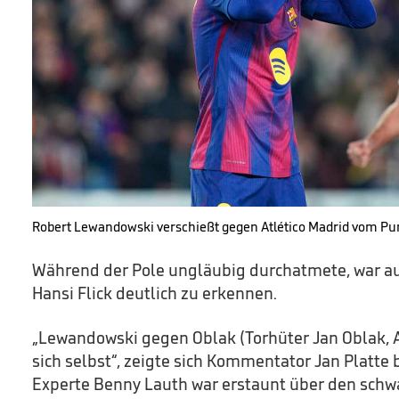
Robert Lewandowski verschießt gegen Atlético Madrid vom Pu
Während der Pole ungläubig durchatmete, war au
Hansi Flick deutlich zu erkennen.
„Lewandowski gegen Oblak (Torhüter Jan Oblak, A
sich selbst“, zeigte sich Kommentator Jan Platte 
Experte Benny Lauth war erstaunt über den schw