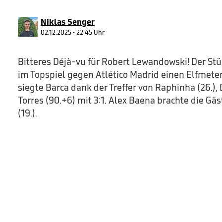
90%
Niklas Senger
02.12.2025 • 22:45 Uhr
Bitteres Déjà-vu für Robert Lewandowski! Der St
im Topspiel gegen Atlético Madrid einen Elfmeter
siegte Barca dank der Treffer von Raphinha (26.),
Torres (90.+6) mit 3:1. Alex Baena brachte die Gä
(19.).