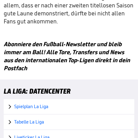
allem, dass er nach einer zweiten titellosen Saison
gute Laune demonstriert, dürfte bei nicht allen
Fans gut ankommen.
Abonniere den Fußball-Newsletter und bleib
immer am Ball! Alle Tore, Transfers und News
aus den internationalen Top-Ligen direkt in dein
Postfach
LA LIGA: DATENCENTER
Spielplan La Liga

Tabelle La Liga

Liveticker La Liga
