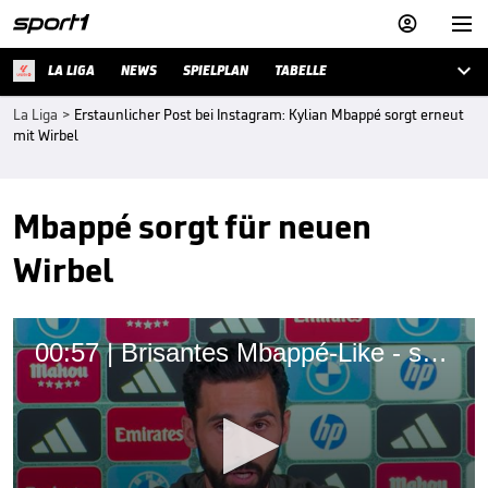



LA LIGA
NEWS
SPIELPLAN
TABELLE
La Liga
>
Erstaunlicher Post bei Instagram: Kylian Mbappé sorgt erneut
mit Wirbel
Mbappé sorgt für neuen
Wirbel
00:57 | Brisantes Mbappé-Like - so reagiert Reals Coach