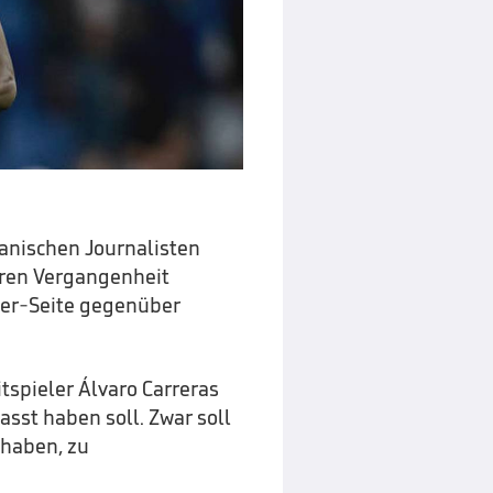
nischen Journalisten
eren Vergangenheit
iger-Seite gegenüber
tspieler Álvaro Carreras
sst haben soll. Zwar soll
 haben, zu