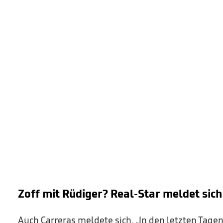
Zoff mit Rüdiger? Real-Star meldet sich
Auch Carreras meldete sich. „In den letzten Tag