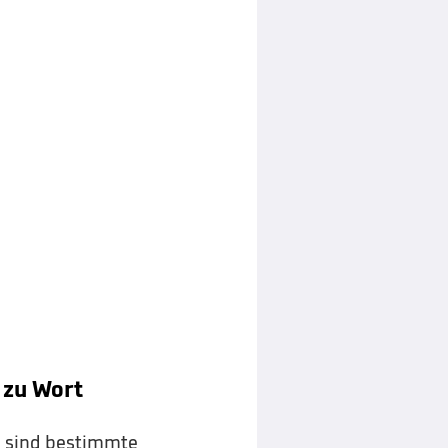
 zu Wort
en sind bestimmte