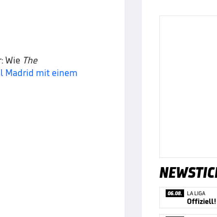
r: Wie
The
al Madrid mit einem
NEWSTIC
06.08.
LA LIGA