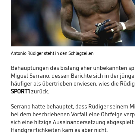
Antonio Rüdiger steht in den Schlagzeilen
Behauptungen des bislang eher unbekannten spa
Miguel Serrano, dessen Berichte sich in der jüng
häufiger als übertrieben erwiesen, wies die Rüd
SPORT1
zurück.
Serrano hatte behauptet, dass Rüdiger seinem Mi
bei dem beschriebenen Vorfall eine Ohrfeige verpa
sich eine hitzige Auseinandersetzung abgespielt
Handgreiflichkeiten kam es aber nicht.