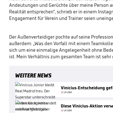
Andeutungen und Gerüchte über meine Person auf
Realität entsprechen“, schrieb er in einem Instag
Engagement für Verein und Trainer seien uneing
Der Außenverteidiger pochte auf seine Profession
außerdem: „Was den Vorfall mit einem Teamkolleg
sich um eine einmalige Angelegenheit ohne Bedeu
ist. Mein Verhältnis zum gesamten Team ist sehr 
WEITERE NEWS
Vinícius-Entscheidung gef
LA LIGA
Diese Vinícius-Aktion verw
LA LIGA