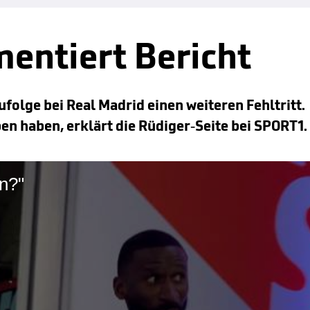
entiert Bericht
ufolge bei Real Madrid einen weiteren Fehltritt.
ben haben, erklärt die Rüdiger-Seite bei SPORT1.
en?"