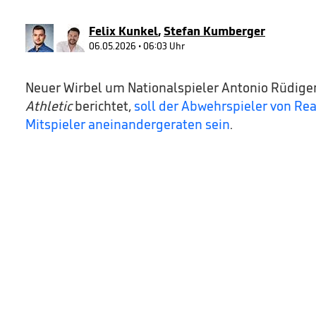
90%
Felix Kunkel
,
Stefan Kumberger
06.05.2026 • 06:03 Uhr
Neuer Wirbel um Nationalspieler Antonio Rüdige
Athletic
berichtet,
soll der Abwehrspieler von Re
Mitspieler aneinandergeraten sein
.