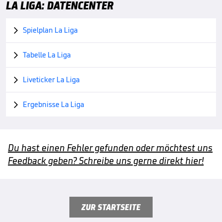
LA LIGA: DATENCENTER
Spielplan La Liga

Tabelle La Liga

Liveticker La Liga

Ergebnisse La Liga

Du hast einen Fehler gefunden oder möchtest uns
Feedback geben? Schreibe uns gerne direkt hier!
ZUR STARTSEITE