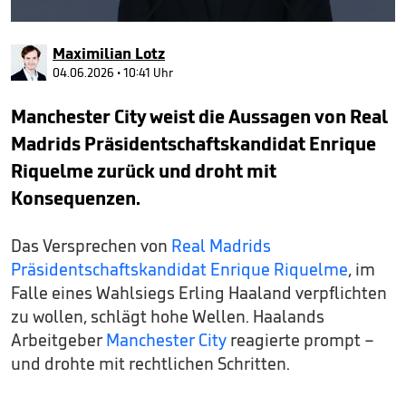
0
seconds
Maximilian Lotz
of
30
04.06.2026 • 10:41 Uhr
seconds
Manchester City weist die Aussagen von Real
Madrids Präsidentschaftskandidat Enrique
Riquelme zurück und droht mit
Konsequenzen.
Das Versprechen von
Real Madrids
Präsidentschaftskandidat Enrique Riquelme
, im
Falle eines Wahlsiegs Erling Haaland verpflichten
zu wollen, schlägt hohe Wellen. Haalands
Arbeitgeber
Manchester City
reagierte prompt –
und drohte mit rechtlichen Schritten.