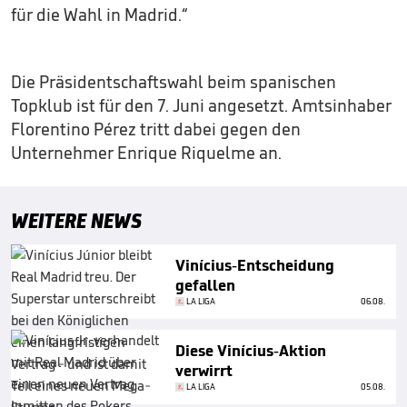
für die Wahl in Madrid.“
Die Präsidentschaftswahl beim spanischen
Topklub ist für den 7. Juni angesetzt. Amtsinhaber
Florentino Pérez tritt dabei gegen den
Unternehmer Enrique Riquelme an.
WEITERE NEWS
Vinícius-Entscheidung
gefallen
LA LIGA
06.08.
Diese Vinícius-Aktion
verwirrt
LA LIGA
05.08.