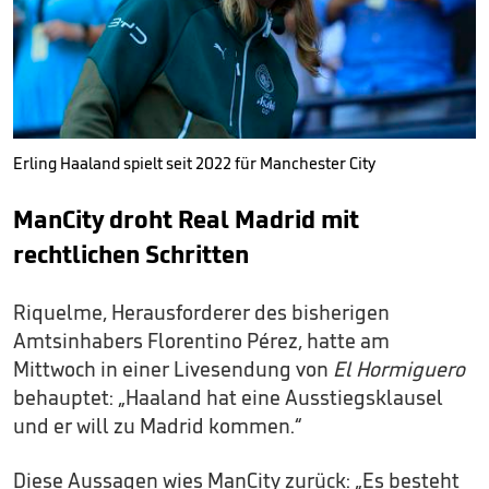
Erling Haaland spielt seit 2022 für Manchester City
ManCity droht Real Madrid mit
rechtlichen Schritten
Riquelme, Herausforderer des bisherigen
Amtsinhabers Florentino Pérez, hatte am
Mittwoch in einer Livesendung von
El Hormiguero
behauptet: „Haaland hat eine Ausstiegsklausel
und er will zu Madrid kommen.“
Diese Aussagen wies ManCity zurück: „Es besteht