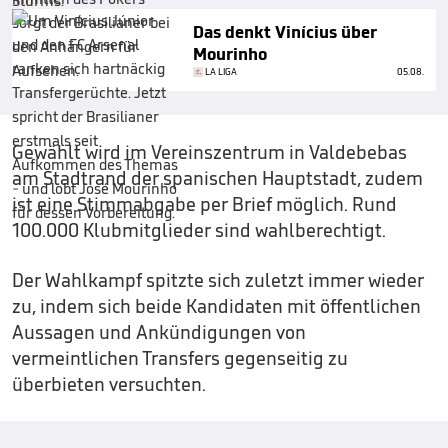
Das denkt Vinícius über
Mourinho
LA LIGA
05.08.
Gewählt wird im Vereinszentrum in Valdebebas
am Stadtrand der spanischen Hauptstadt, zudem
ist eine Stimmabgabe per Brief möglich. Rund
100.000 Klubmitglieder sind wahlberechtigt.
Der Wahlkampf spitzte sich zuletzt immer wieder
zu, indem sich beide Kandidaten mit öffentlichen
Aussagen und Ankündigungen von
vermeintlichen Transfers gegenseitig zu
überbieten versuchten.