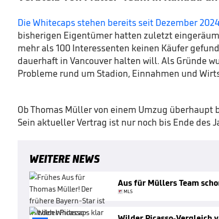
Die Whitecaps stehen bereits seit Dezember 202
bisherigen Eigentümer hatten zuletzt eingeräumt
mehr als 100 Interessenten keinen Käufer gefund
dauerhaft in Vancouver halten will. Als Gründe w
Probleme rund um Stadion, Einnahmen und Wirtsc
Ob Thomas Müller von einem Umzug überhaupt bet
Sein aktueller Vertrag ist nur noch bis Ende des J
WEITERE NEWS
Aus für Müllers Team scho
MLS
Wilder Picasso-Vergleich 