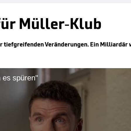
 für Müller-Klub
 tiefgreifenden Veränderungen. Ein Milliardär w
n es spüren"