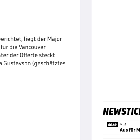
erichtet, liegt der Major
für die Vancouver
inter der Offerte steckt
a Gustavson (geschätztes
NEWSTIC
06:49
MLS