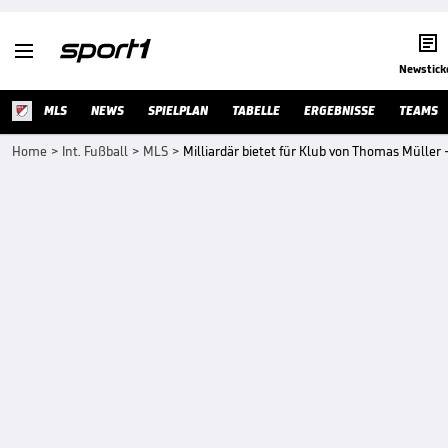


Newstick
MLS
NEWS
SPIELPLAN
TABELLE
ERGEBNISSE
TEAMS
Home
>
Int. Fußball
>
MLS
>
Milliardär bietet für Klub von Thomas Mülle