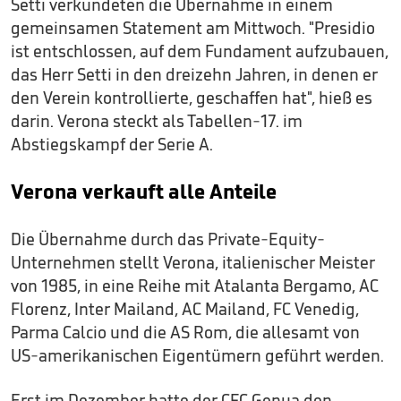
Setti verkündeten die Übernahme in einem
gemeinsamen Statement am Mittwoch. "Presidio
ist entschlossen, auf dem Fundament aufzubauen,
das Herr Setti in den dreizehn Jahren, in denen er
den Verein kontrollierte, geschaffen hat", hieß es
darin. Verona steckt als Tabellen-17. im
Abstiegskampf der Serie A.
Verona verkauft alle Anteile
Die Übernahme durch das Private-Equity-
Unternehmen stellt Verona, italienischer Meister
von 1985, in eine Reihe mit Atalanta Bergamo, AC
Florenz, Inter Mailand, AC Mailand, FC Venedig,
Parma Calcio und die AS Rom, die allesamt von
US-amerikanischen Eigentümern geführt werden.
Erst im Dezember hatte der CFC Genua den