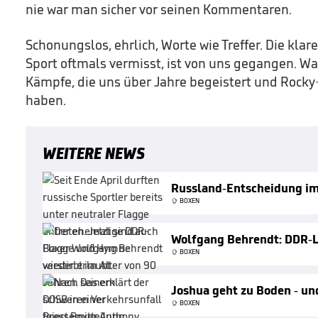
nie war man sicher vor seinen Kommentaren.
Schonungslos, ehrlich, Worte wie Treffer. Die klar
Sport oftmals vermisst, ist von uns gegangen. Wa
Kämpfe, die uns über Jahre begeistert und Rock
haben.
WEITERE NEWS
Russland-Entscheidung i
BOXEN
Wolfgang Behrendt: DDR-
BOXEN
Joshua geht zu Boden - un
BOXEN