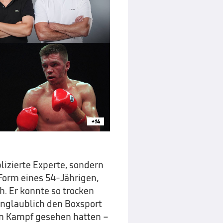
+14
lizierte Experte, sondern
 Form eines 54-Jährigen,
h. Er konnte so trocken
nglaublich den Boxsport
nen Kampf gesehen hatten –