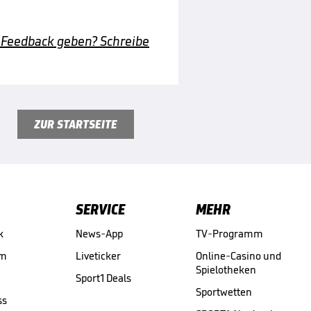
 Feedback geben? Schreibe
ZUR STARTSEITE
SERVICE
MEHR
k
News-App
TV-Programm
am
Liveticker
Online-Casino und
Spielotheken
Sport1 Deals
Sportwetten
ss