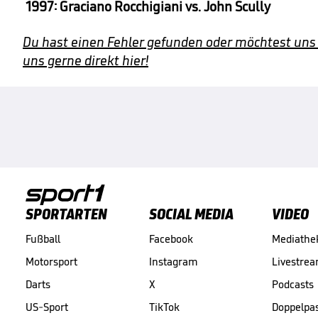
1997:
Graciano Rocchigiani vs. John Scully
Du hast einen Fehler gefunden oder möchtest uns
uns gerne direkt hier!
SPORTARTEN
SOCIAL MEDIA
VIDEO
Fußball
Facebook
Mediathe
Motorsport
Instagram
Livestre
Darts
X
Podcasts
US-Sport
TikTok
Doppelpa