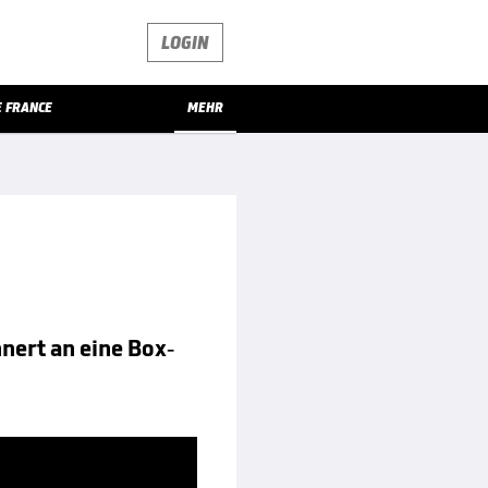
LOGIN
E FRANCE
MEHR
nnert an eine Box-