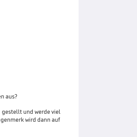
en aus?
gestellt und werde viel
augenmerk wird dann auf