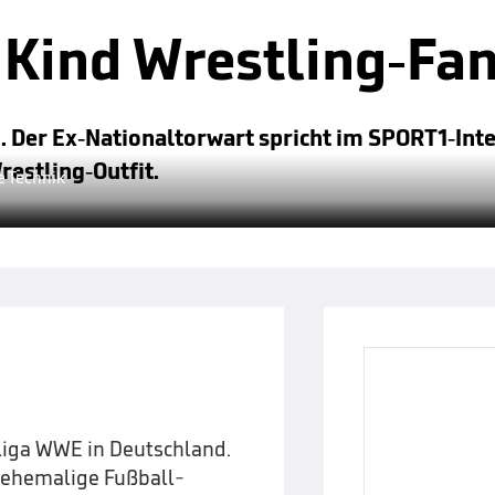
 Kind Wrestling-Fan
 Der Ex-Nationaltorwart spricht im SPORT1-Inte
restling-Outfit.
e Technik
Liga WWE in Deutschland.
 ehemalige Fußball-