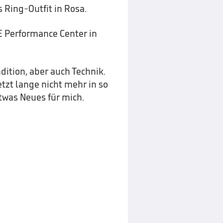
 Ring-Outfit in Rosa.
E Performance Center in
ndition, aber auch Technik.
etzt lange nicht mehr in so
etwas Neues für mich.