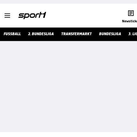


Newstick
FUSSBALL
2. BUNDESLIGA
TRANSFERMARKT
BUNDESLIGA
3. LI