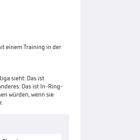
t einem Training in der
ga sieht: Das ist
anderes: Das ist In-Ring-
hen würden, wenn sie
r.