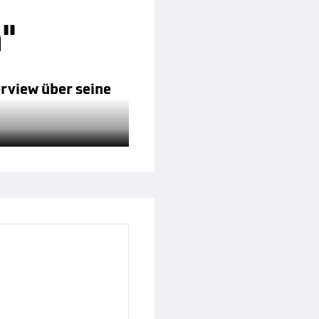
"
rview über seine