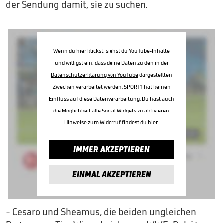
der Sendung damit, sie zu suchen.
Wenn du hier klickst, siehst du YouTube-Inhalte
und willigst ein, dass deine Daten zu den in der
Datenschutzerklärung von YouTube
dargestellten
Zwecken verarbeitet werden. SPORT1 hat keinen
Einfluss auf diese Datenverarbeitung. Du hast auch
die Möglichkeit alle Social Widgets zu aktivieren.
Hinweise zum Widerruf findest du
hier
.
IMMER AKZEPTIEREN
EINMAL AKZEPTIEREN
- Cesaro und Sheamus, die beiden ungleichen