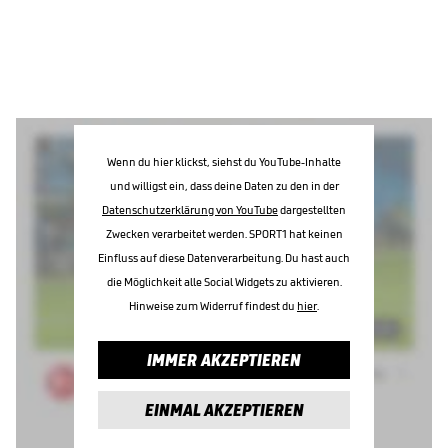
Wenn du hier klickst, siehst du YouTube-Inhalte
und willigst ein, dass deine Daten zu den in der
Datenschutzerklärung von YouTube
dargestellten
Zwecken verarbeitet werden. SPORT1 hat keinen
Einfluss auf diese Datenverarbeitung. Du hast auch
die Möglichkeit alle Social Widgets zu aktivieren.
Hinweise zum Widerruf findest du
hier
.
IMMER AKZEPTIEREN
EINMAL AKZEPTIEREN