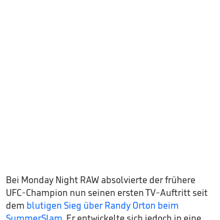
Bei Monday Night RAW absolvierte der frühere
UFC-Champion nun seinen ersten TV-Auftritt seit
dem
blutigen Sieg über Randy Orton beim
SummerSlam
. Er entwickelte sich jedoch in eine