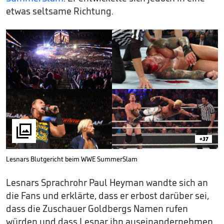
etwas seltsame Richtung.

+37
Lesnars Blutgericht beim WWE SummerSlam
Lesnars Sprachrohr Paul Heyman wandte sich an
die Fans und erklärte, dass er erbost darüber sei,
dass die Zuschauer Goldbergs Namen rufen
würden und dass Lesnar ihn auseinandernehmen