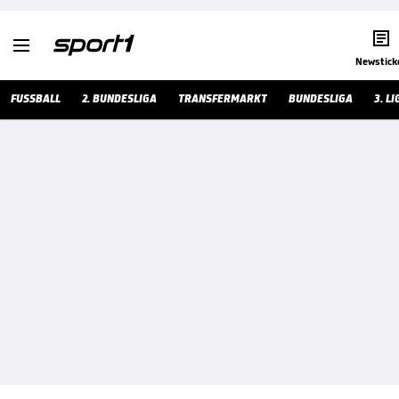


Newstick
FUSSBALL
2. BUNDESLIGA
TRANSFERMARKT
BUNDESLIGA
3. LI