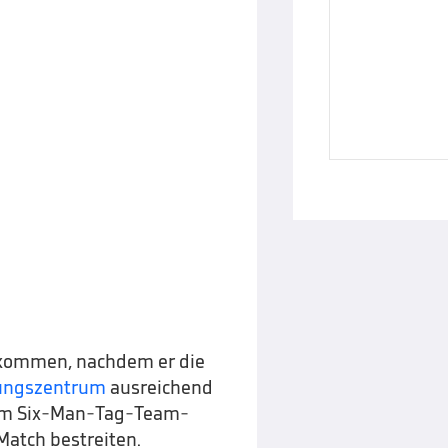
bekommen, nachdem er die
tungszentrum
ausreichend
nem Six-Man-Tag-Team-
Match bestreiten.