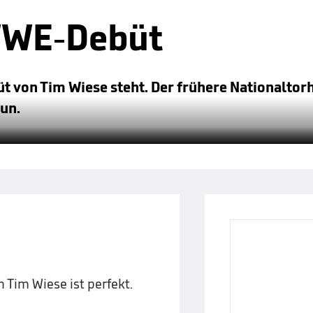
 WWE-Debüt
 von Tim Wiese steht. Der frühere Nationaltorhü
un.
Tim Wiese ist perfekt.