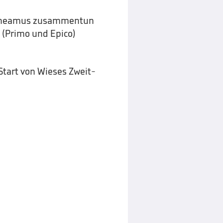
d Sheamus zusammentun
 (Primo und Epico)
Start von Wieses Zweit-