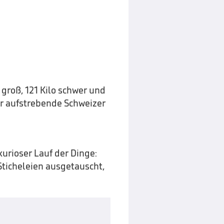
 groß, 121 Kilo schwer und
r aufstrebende Schweizer
kurioser Lauf der Dinge:
Sticheleien ausgetauscht,