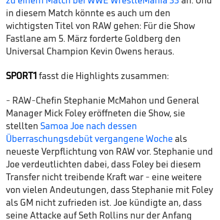
zu einem Match bei WWE WrestleMania 33
an. Und
in diesem Match könnte es auch um den
wichtigsten Titel von RAW gehen: Für die Show
Fastlane am 5. März forderte Goldberg den
Universal Champion Kevin Owens heraus.
SPORT1
fasst die Highlights zusammen:
- RAW-Chefin Stephanie McMahon und General
Manager Mick Foley eröffneten die Show, sie
stellten
Samoa Joe nach dessen
Überraschungsdebüt vergangene Woche
als
neueste Verpflichtung von RAW vor. Stephanie und
Joe verdeutlichten dabei, dass Foley bei diesem
Transfer nicht treibende Kraft war - eine weitere
von vielen Andeutungen, dass Stephanie mit Foley
als GM nicht zufrieden ist. Joe kündigte an, dass
seine Attacke auf Seth Rollins nur der Anfang