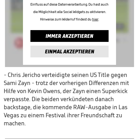
Einfluss auf diese Datenverarbeitung. Du hast auch
die Möglichkeit alle Social Widgets zu aktivieren.
Hinweise zum Widerruf findest du
hier
.
IMMER AKZEPTIEREN
EINMAL AKZEPTIEREN
- Chris Jericho verteidigte seinen US Title gegen
Sami Zayn - trotz der vorherigen Differenzen mit
Hilfe von Kevin Owens, der Zayn einen Superkick
verpasste. Die beiden verkündeten danach
backstage, die kommende RAW-Ausgabe in Las
Vegas zu einem Festival ihrer Freundschaft zu
machen.