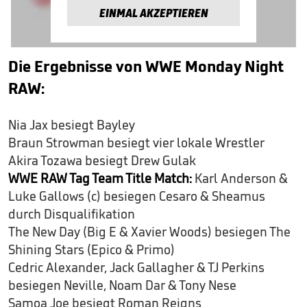
EINMAL AKZEPTIEREN
Die Ergebnisse von WWE Monday Night
RAW:
Nia Jax besiegt Bayley
Braun Strowman besiegt vier lokale Wrestler
Akira Tozawa besiegt Drew Gulak
WWE RAW Tag Team Title Match:
Karl Anderson &
Luke Gallows (c) besiegen Cesaro & Sheamus
durch Disqualifikation
The New Day (Big E & Xavier Woods) besiegen The
Shining Stars (Epico & Primo)
Cedric Alexander, Jack Gallagher & TJ Perkins
besiegen Neville, Noam Dar & Tony Nese
Samoa Joe besiegt Roman Reigns