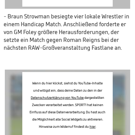
- Braun Strowman besiegte vier lokale Wrestler in
einem Handicap Match. Anschließend forderte er
von GM Foley größere Herausforderungen, der
setzte ein Match gegen Roman Reigns bei der
nächsten RAW-Großveranstaltung Fastlane an.
Wenn du hier klickst, siehst du YouTube-Inhalte
und willigst ein, dass deine Daten zu den in der
Datenschutzerklärung von YouTube
dargestellten
Zwecken verarbeitet werden. SPORT1 hat keinen
Einfluss auf diese Datenverarbeitung. Du hast auch
die Möglichkeit alle Social Widgets zu aktivieren.
Hinweise zum Widerruf findest du
hier
.