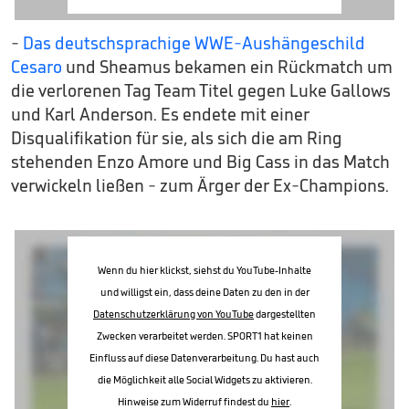
-
Das deutschsprachige WWE-Aushängeschild
Cesaro
und Sheamus bekamen ein Rückmatch um
die verlorenen Tag Team Titel gegen Luke Gallows
und Karl Anderson. Es endete mit einer
Disqualifikation für sie, als sich die am Ring
stehenden Enzo Amore und Big Cass in das Match
verwickeln ließen - zum Ärger der Ex-Champions.
Wenn du hier klickst, siehst du YouTube-Inhalte
und willigst ein, dass deine Daten zu den in der
Datenschutzerklärung von YouTube
dargestellten
Zwecken verarbeitet werden. SPORT1 hat keinen
Einfluss auf diese Datenverarbeitung. Du hast auch
die Möglichkeit alle Social Widgets zu aktivieren.
Hinweise zum Widerruf findest du
hier
.