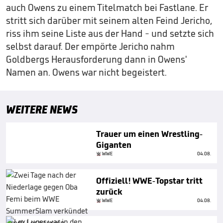
auch Owens zu einem Titelmatch bei Fastlane. Er
stritt sich darüber mit seinem alten Feind Jericho,
riss ihm seine Liste aus der Hand - und setzte sich
selbst darauf. Der empörte Jericho nahm
Goldbergs Herausforderung dann in Owens'
Namen an. Owens war nicht begeistert.
WEITERE NEWS
Trauer um einen Wrestling-
Giganten
WWE
04.08.
Offiziell! WWE-Topstar tritt
zurück
WWE
04.08.