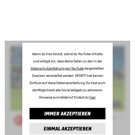
Wenn du hier klickst, siehst du YouTube-Inhalte
und willigst ein, dass deine Daten zu den in der
Datenschutzerklärung von YouTube
dargestellten
Zwecken verarbeitet werden. SPORT1 hat keinen
Einfluss auf diese Datenverarbeitung. Du hast auch
die Möglichkeit alle Social Widgets zu aktivieren.
Hinweise zum Widerruf findest du
hier
.
IMMER AKZEPTIEREN
EINMAL AKZEPTIEREN