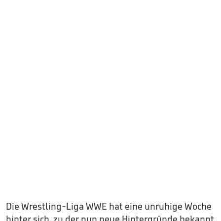
Die Wrestling-Liga WWE hat eine unruhige Woche
hinter sich, zu der nun neue Hintergründe bekannt