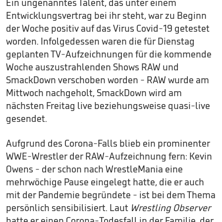
Ein ungenanntes Talent, das unter einem
Entwicklungsvertrag bei ihr steht, war zu Beginn
der Woche positiv auf das Virus Covid-19 getestet
worden. Infolgedessen waren die für Dienstag
geplanten TV-Aufzeichnungen für die kommende
Woche auszustrahlenden Shows RAW und
SmackDown verschoben worden - RAW wurde am
Mittwoch nachgeholt, SmackDown wird am
nächsten Freitag live beziehungsweise quasi-live
gesendet.
Aufgrund des Corona-Falls blieb ein prominenter
WWE-Wrestler der RAW-Aufzeichnung fern: Kevin
Owens - der schon nach WrestleMania eine
mehrwöchige Pause eingelegt hatte, die er auch
mit der Pandemie begründete - ist bei dem Thema
persönlich sensibilisiert. Laut
Wrestling Observer
hatte er einen Corona-Todesfall in der Familie, der