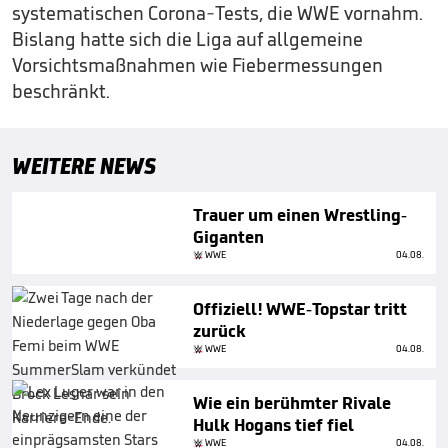
systematischen Corona-Tests, die WWE vornahm.
Bislang hatte sich die Liga auf allgemeine
Vorsichtsmaßnahmen wie Fiebermessungen
beschränkt.
WEITERE NEWS
Trauer um einen Wrestling-
Giganten
WWE
04.08.
Offiziell! WWE-Topstar tritt
zurück
WWE
04.08.
Wie ein berühmter Rivale
Hulk Hogans tief fiel
WWE
04.08.