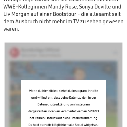
WWE-Kolleginnen Mandy Rose, Sonya Deville und
Liv Morgan auf einer Bootstour - die allesamt seit
dem Ausbruch nicht mehr im TV zu sehen gewesen
waren.
Wenn du hier klickst, siehst du Instagram-Inhalte
und willigst ein, dass deine Daten zu den in der
Datenschutzerklärung von Instagram
dargestellten Zwecken verarbeitet werden. SPORT1
hat keinen Einfluss auf diese Datenverarbeitung.
Du hast auch die Möglichkeit alle Social Widgets zu