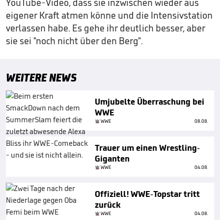
YouTube-Video, dass sie inzwischen wieder aus
eigener Kraft atmen könne und die Intensivstation
verlassen habe. Es gehe ihr deutlich besser, aber
sie sei "noch nicht über den Berg".
WEITERE NEWS
Umjubelte Überraschung bei
WWE
WWE
08.08.
Trauer um einen Wrestling-
Giganten
WWE
04.08.
Offiziell! WWE-Topstar tritt
zurück
WWE
04.08.