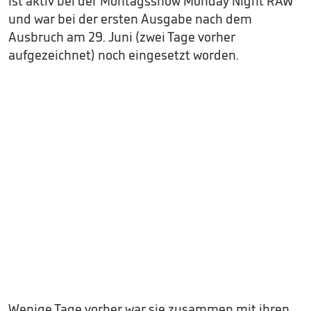
ist aktiv bei der Montagsshow Monday Night RAW
und war bei der ersten Ausgabe nach dem
Ausbruch am 29. Juni (zwei Tage vorher
aufgezeichnet) noch eingesetzt worden.
Wenige Tage vorher war sie zusammen mit ihren