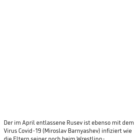
Der im April entlassene Rusev ist ebenso mit dem
Virus Covid-19 (Miroslav Barnyashev) infiziert wie
die Eltern seiner noch beim Wrestling-