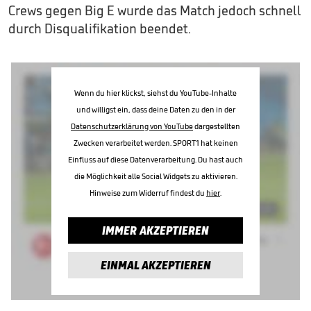
Crews gegen Big E wurde das Match jedoch schnell
durch Disqualifikation beendet.
Wenn du hier klickst, siehst du YouTube-Inhalte
und willigst ein, dass deine Daten zu den in der
Datenschutzerklärung von YouTube
dargestellten
Zwecken verarbeitet werden. SPORT1 hat keinen
Einfluss auf diese Datenverarbeitung. Du hast auch
die Möglichkeit alle Social Widgets zu aktivieren.
Hinweise zum Widerruf findest du
hier
.
IMMER AKZEPTIEREN
EINMAL AKZEPTIEREN