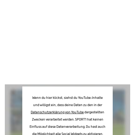
Wenn du hier klickst, siehst du YouTube-Inhalte
und willigst ein, dass deine Daten zu den in der
Datenschutzerklärung von YouTube
dargestellten
Zwecken verarbeitet werden. SPORT1 hat keinen
Einfluss auf diese Datenverarbeitung. Du hast auch
die Möglichkeit alle Social Widgets zu aktivieren.