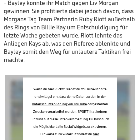
- Bayley konnte ihr Match gegen Liv Morgan
gewinnen. Sie profitierte dabei jedoch davon, dass
Morgans Tag Team Partnerin Ruby Riott außerhalb
des Rings von Billie Kay um Entschuldigung für
letzte Woche gebeten wurde. Riott lehnte das
Anliegen Kays ab, was den Referee ablenkte und
Bayley somit den Weg für unlautere Taktiken frei
machte.
Wenn du hier klickst, siehst du YouTube-Inhalte
und willigst ein, dass deine Daten zu den in der
Datenschutzerklärung von YouTube
dargestellten
Zwecken verarbeitet werden. SPORT1 hat keinen
Einfluss auf diese Datenverarbeitung. Du hast auch
die Möglichkeit alle Social Widgets zu aktivieren.
Hinweise zum Widerruf findest du
hier
.