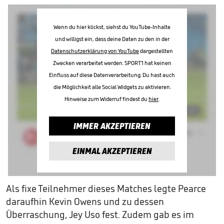
Wenn du hier klickst, siehst du YouTube-Inhalte
und willigst ein, dass deine Daten zu den in der
Datenschutzerklärung von YouTube
dargestellten
Zwecken verarbeitet werden. SPORT1 hat keinen
Einfluss auf diese Datenverarbeitung. Du hast auch
die Möglichkeit alle Social Widgets zu aktivieren.
Hinweise zum Widerruf findest du
hier
.
IMMER AKZEPTIEREN
EINMAL AKZEPTIEREN
Als fixe Teilnehmer dieses Matches legte Pearce
daraufhin Kevin Owens und zu dessen
Überraschung, Jey Uso fest. Zudem gab es im