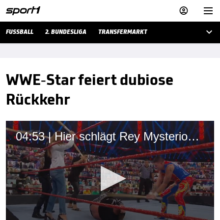



FUSSBALL
2. BUNDESLIGA
TRANSFERMARKT
WWE-Star feiert dubiose
Rückkehr
04:53 | Hier schlägt Rey Mysterios Tochter zu