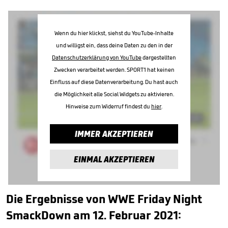
Wenn du hier klickst, siehst du YouTube-Inhalte
und willigst ein, dass deine Daten zu den in der
Datenschutzerklärung von YouTube
dargestellten
Zwecken verarbeitet werden. SPORT1 hat keinen
Einfluss auf diese Datenverarbeitung. Du hast auch
die Möglichkeit alle Social Widgets zu aktivieren.
Hinweise zum Widerruf findest du
hier
.
IMMER AKZEPTIEREN
EINMAL AKZEPTIEREN
Die Ergebnisse von WWE Friday Night
SmackDown am 12. Februar 2021: