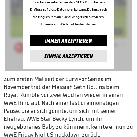
Zwecken verarbeitet werden. SPORT1 hat keinen
Einfluss auf diese Datenverarbeitung. Du hast auch
die Möglichkeit alle Social Widgets zu aktivieren.
Hinweise zum Widerruf findest du
hier
.
IMMER AKZEPTIEREN
EINMAL AKZEPTIEREN
Zum ersten Mal seit der Survivor Series im
November trat der Messiah Seth Rollins beim
Royal Rumble vor zwei Wochen wieder in einem
WWE Ring auf. Nach einer fast dreimonatigen
Pause, die er sich gönnte, um sich mit seiner
Ehefrau, WWE Star Becky Lynch, um ihr
neugeborenes Baby zu kümmern, kehrte er nun zu
WWE Friday Night Smackdown zurück.