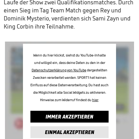
Laufe der Show zwei Qualifikationsmatches. Durch
einen Sieg im Tag Team Match gegen Rey und
Dominik Mysterio, verdienten sich Sami Zayn und
King Corbin ihre Teilnahme.
Wenn du hier klickst, siehst du YouTube-Inhalte
und willigst ein, dass deine Daten zu den in der
Datenschutzerklärung von YouTube
dargestellten
Zwecken verarbeitet werden. SPORT1 hat keinen
Einfluss auf diese Datenverarbeitung. Du hast auch
die Möglichkeit alle Social Widgets zu aktivieren.
Hinweise zum Widerruf findest du
hier
.
IMMER AKZEPTIEREN
EINMAL AKZEPTIEREN